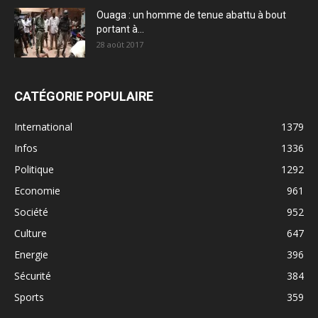
Ouaga : un homme de tenue abattu à bout
portant à...
28 août 2017
CATÉGORIE POPULAIRE
International
1379
Infos
1336
Politique
1292
Economie
961
Société
952
Culture
647
Energie
396
Sécurité
384
Sports
359