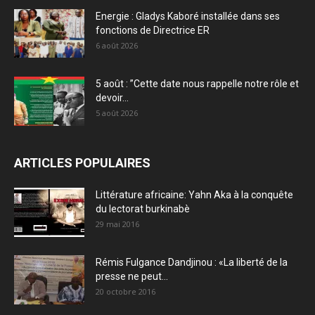
Energie : Gladys Kaboré installée dans ses
fonctions de Directrice ER
6 août 2026
5 août : ”Cette date nous rappelle notre rôle et
devoir...
5 août 2026
ARTICLES POPULAIRES
Littérature africaine: Yahn Aka à la conquête
du lectorat burkinabè
29 mai 2016
Rémis Fulgance Dandjinou : «La liberté de la
presse ne peut...
20 octobre 2016