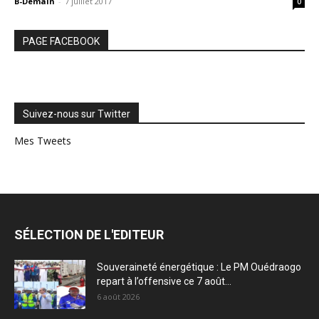
B-Demain
-
7 juillet 2017
0
PAGE FACEBOOK
Suivez-nous sur Twitter
Mes Tweets
SÉLECTION DE L'EDITEUR
Souveraineté énergétique : Le PM Ouédraogo
repart à l’offensive ce 7 août...
6 août 2026