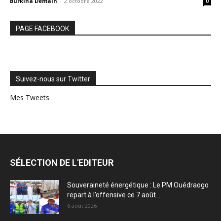
Burkina Demain
-
2 octobre 2022
0
PAGE FACEBOOK
Suivez-nous sur Twitter
Mes Tweets
SÉLECTION DE L'EDITEUR
Souveraineté énergétique : Le PM Ouédraogo
repart à l’offensive ce 7 août...
6 août 2026