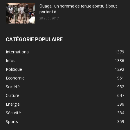
Ouaga : un homme de tenue abattu à bout
portant à...
28 août 2017
CATÉGORIE POPULAIRE
International
1379
Infos
1336
Politique
1292
Economie
961
Société
952
Culture
647
Energie
396
Sécurité
384
Sports
359