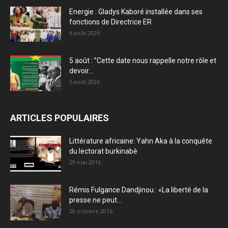
Energie : Gladys Kaboré installée dans ses
fonctions de Directrice ER
6 août 2026
5 août : ”Cette date nous rappelle notre rôle et
devoir...
5 août 2026
ARTICLES POPULAIRES
Littérature africaine: Yahn Aka à la conquête
du lectorat burkinabè
29 mai 2016
Rémis Fulgance Dandjinou : «La liberté de la
presse ne peut...
20 octobre 2016