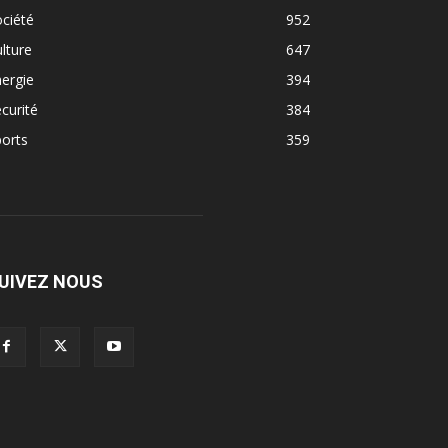
ciété
952
lture
647
ergie
394
curité
384
orts
359
UIVEZ NOUS