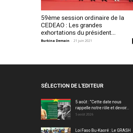
59ème session ordinaire de la
CEDEAO : Les grandes
exhortations du président...
Burkina Demain
-
21 juin 2021
SÉLECTION DE L'EDITEUR
5 août : ”Cette date nous
rappelle notre rôle et devoir...
5 août 2026
Loi Faso Bu-Kaoré : Le GRASH