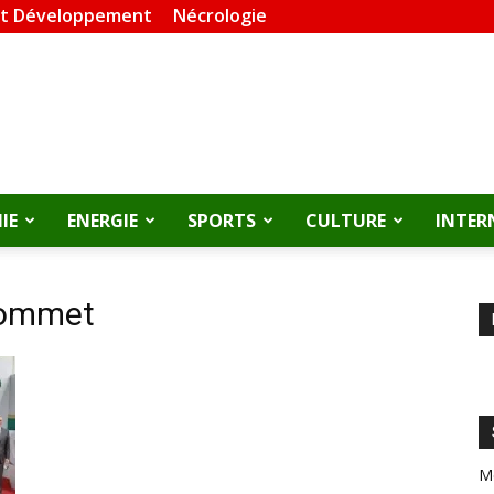
et Développement
Nécrologie
IE
ENERGIE
SPORTS
CULTURE
INTER
sommet
M