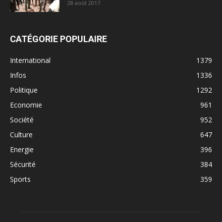
28 août 2017
CATÉGORIE POPULAIRE
International
1379
Infos
1336
Politique
1292
Economie
961
Société
952
Culture
647
Energie
396
Sécurité
384
Sports
359