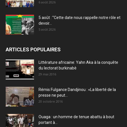
6 août 2026
5 août : ”Cette date nous rappelle notre rôle et
devoir...
5 août 2026
ARTICLES POPULAIRES
Littérature africaine: Yahn Aka à la conquête
du lectorat burkinabè
29 mai 2016
Rémis Fulgance Dandjinou : «La liberté de la
presse ne peut...
20 octobre 2016
Ouaga : un homme de tenue abattu à bout
portant à...