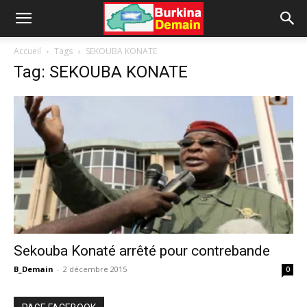
Accueil
Tags
SEKOUBA KONATE
Tag: SEKOUBA KONATE
Sekouba Konaté arrêté pour contrebande
B_Demain
-
2 décembre 2015
0