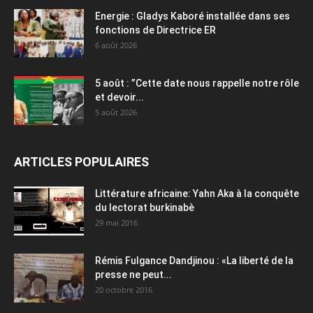
Energie : Gladys Kaboré installée dans ses
fonctions de Directrice ER
6 août 2026
5 août : ”Cette date nous rappelle notre rôle
et devoir...
5 août 2026
ARTICLES POPULAIRES
Littérature africaine: Yahn Aka à la conquête
du lectorat burkinabè
29 mai 2016
Rémis Fulgance Dandjinou : «La liberté de la
presse ne peut...
20 octobre 2016