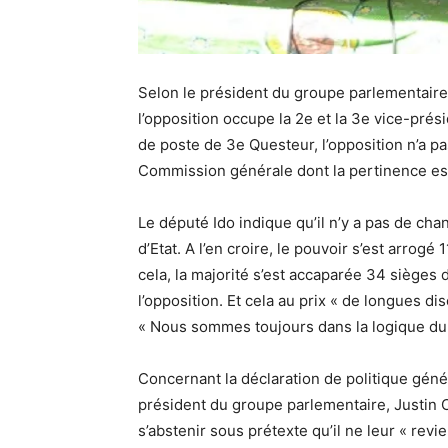
Selon le président du groupe parlementaire 
l’opposition occupe la 2e et la 3e vice-prés
de poste de 3e Questeur, l’opposition n’a pa
Commission générale dont la pertinence est 
Le député Ido indique qu’il n’y a pas de ch
d’Etat. A l’en croire, le pouvoir s’est arro
cela, la majorité s’est accaparée 34 sièges 
l’opposition. Et cela au prix « de longues di
« Nous sommes toujours dans la logique du «
Concernant la déclaration de politique géné
président du groupe parlementaire, Justin C
s’abstenir sous prétexte qu’il ne leur « revi