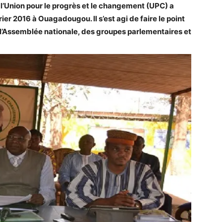
l’Union pour le progrès et le changement (UPC) a
er 2016 à Ouagadougou. Il s’est agi de faire le point
e l’Assemblée nationale, des groupes parlementaires et