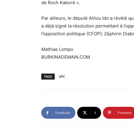
de Roch Kaboré ».
Par ailleurs, le député Alitou Ido a révélé q
a déjà signé la résolution permettant à l’opp
l’opposition politique (CFOP); Zéphirin Diab
Mathias Lompo
BURKINADEMAIN.COM
TAGS
UPC
Facebook
X
Pinterest