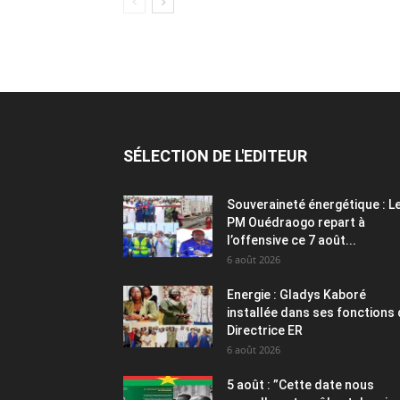
SÉLECTION DE L'EDITEUR
Souveraineté énergétique : L
PM Ouédraogo repart à
l’offensive ce 7 août...
6 août 2026
Energie : Gladys Kaboré
installée dans ses fonctions
Directrice ER
6 août 2026
5 août : ”Cette date nous