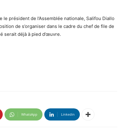
ue le président de l’Assemblée nationale, Salifou Diallo
osition de s’organiser dans le cadre du chef de file de
ré serait déjà à pied d’œuvre.
WhatsApp
Linkedin