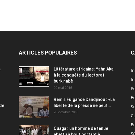
ARTICLES POPULAIRES
C
e
Littérature africaine: Yahn Aka
In
à la conquête du lectorat
In
burkinabè
29 mai 2016
Po
E
Rémis Fulgance Dandjinou : «La
 de
liberté de la presse ne peut...
So
20 octobre 2016
C
E
Ouaga : un homme de tenue
Sé
abattu à bout portant à...