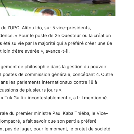
de l’UPC, Alitou Ido, sur 5 vice-présidents,
idence. « Pour le poste de 2e Questeur ou la création
s été suivie par la majorité qui a préféré créer une 6e
loin d’être avérée », avance-t-il.
angement de philosophie dans la gestion du pouvoir
gé 11 postes de commission générale, concédant 4. Outre
dans les parlements internationaux contre 18 à
scussions de plusieurs jours ».
 Tuk Guili » incontestablement », a t-il mentionné.
rale du premier ministre Paul Kaba Thiéba, le Vice-
ompaoré, a fait savoir que son parti a préféré
ent pas de juger, pour le moment, le projet de société