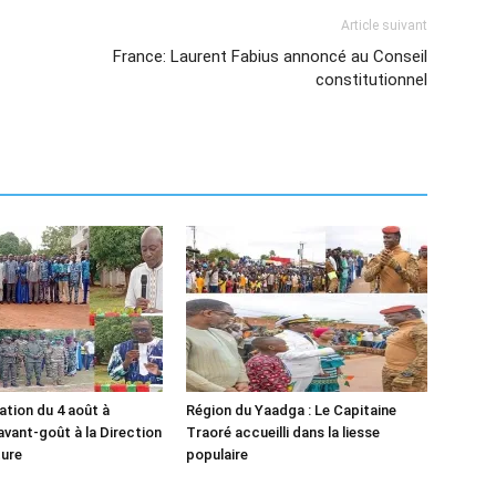
Article suivant
France: Laurent Fabius annoncé au Conseil
constitutionnel
ion du 4 août à
Région du Yaadga : Le Capitaine
avant-goût à la Direction
Traoré accueilli dans la liesse
ture
populaire