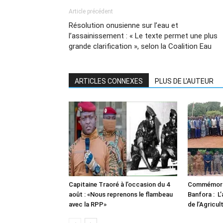
Article précédent
Résolution onusienne sur l’eau et
l’assainissement : « Le texte permet une plus
grande clarification », selon la Coalition Eau
ARTICLES CONNEXES
PLUS DE L'AUTEUR
Capitaine Traoré à l’occasion du 4
Commémorat
août : «Nous reprenons le flambeau
Banfora : L’
avec la RPP»
de l’Agricul