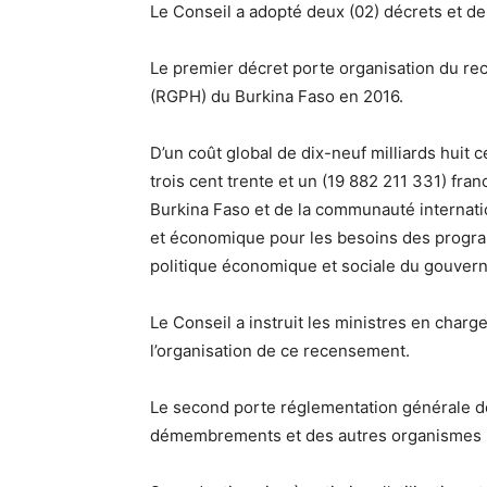
Le Conseil a adopté deux (02) décrets et de
Le premier décret porte organisation du rec
(RGPH) du Burkina Faso en 2016.
D’un coût global de dix-neuf milliards huit 
trois cent trente et un (19 882 211 331) fra
Burkina Faso et de la communauté internati
et économique pour les besoins des progra
politique économique et sociale du gouver
Le Conseil a instruit les ministres en char
l’organisation de ce recensement.
Le second porte réglementation générale de l
démembrements et des autres organismes p