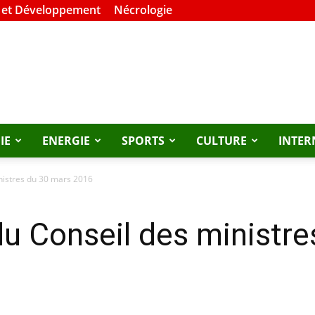
 et Développement
Nécrologie
IE
ENERGIE
SPORTS
CULTURE
INTER
nistres du 30 mars 2016
u Conseil des ministre