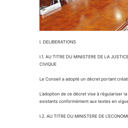
I. DELIBERATIONS
I.1. AU TITRE DU MINISTERE DE LA JUST
CIVIQUE
Le Conseil a adopté un décret portant créat
L’adoption de ce décret vise à régulariser l
existants conformément aux textes en vigue
I.2. AU TITRE DU MINISTERE DE L’ECONO