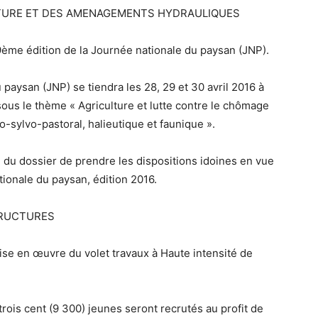
CULTURE ET DES AMENAGEMENTS HYDRAULIQUES
19ème édition de la Journée nationale du paysan (JNP).
paysan (JNP) se tiendra les 28, 29 et 30 avril 2016 à
ous le thème « Agriculture et lutte contre le chômage
o-sylvo-pastoral, halieutique et faunique ».
e du dossier de prendre les dispositions idoines en vue
tionale du paysan, édition 2016.
STRUCTURES
mise en œuvre du volet travaux à Haute intensité de
rois cent (9 300) jeunes seront recrutés au profit de