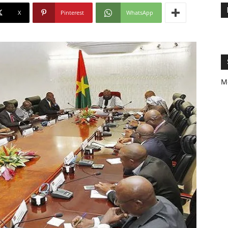
X
Pinterest
WhatsApp
M