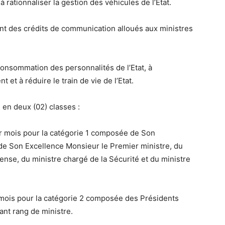
 à rationnaliser la gestion des véhicules de l’Etat.
nt des crédits de communication alloués aux ministres
 consommation des personnalités de l’Etat, à
et à réduire le train de vie de l’Etat.
 en deux (02) classes :
ar mois pour la catégorie 1 composée de Son
de Son Excellence Monsieur le Premier ministre, du
fense, du ministre chargé de la Sécurité et du ministre
 mois pour la catégorie 2 composée des Présidents
yant rang de ministre.