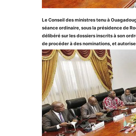
Le Conseil des ministres tenu à Ouagadou
séance ordinaire, sous la présidence de R
délibéré sur les dossiers inscrits à son or
de procéder à des nominations, et autoriser