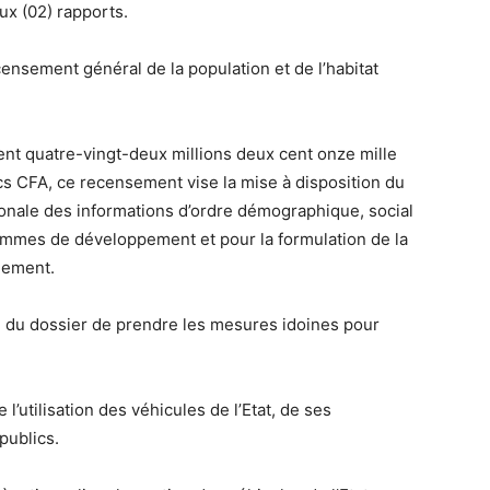
ux (02) rapports.
ensement général de la population et de l’habitat
cent quatre-vingt-deux millions deux cent onze mille
ncs CFA, ce recensement vise la mise à disposition du
onale des informations d’ordre démographique, social
mmes de développement et pour la formulation de la
nement.
ge du dossier de prendre les mesures idoines pour
’utilisation des véhicules de l’Etat, de ses
ublics.