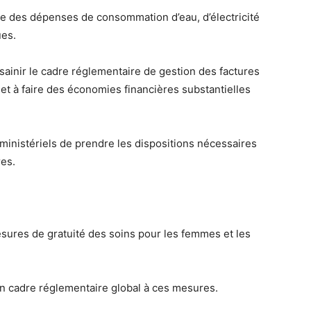
e des dépenses de consommation d’eau, d’électricité
ues.
ainir le cadre réglementaire de gestion des factures
t, et à faire des économies financières substantielles
 ministériels de prendre les dispositions nécessaires
res.
esures de gratuité des soins pour les femmes et les
n cadre réglementaire global à ces mesures.