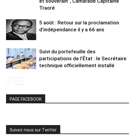
et souverain’’, Camarade Capitaine
Traoré
5 août : Retour sur la proclamation
d’indépendance il y a 66 ans
Suivi du portefeuille des
participations de l’État : le Secrétaire
technique officiellement installé
PAGE FACEBOOK
Suivez-nous sur Twitter