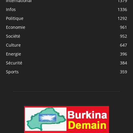
International
1379
Infos
1336
Politique
1292
Economie
961
Société
952
Culture
647
Energie
396
Sécurité
384
Sports
359