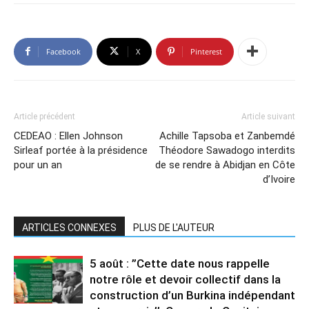
Facebook
X
Pinterest
Article précédent
Article suivant
CEDEAO : Ellen Johnson
Achille Tapsoba et Zanbemdé
Sirleaf portée à la présidence
Théodore Sawadogo interdits
pour un an
de se rendre à Abidjan en Côte
d’Ivoire
ARTICLES CONNEXES
PLUS DE L'AUTEUR
5 août : ”Cette date nous rappelle
notre rôle et devoir collectif dans la
construction d’un Burkina indépendant