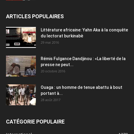
ARTICLES POPULAIRES
Littérature africaine: Yahn Aka à la conquête
du lectorat burkinabè
29 mai 2016
Rémis Fulgance Dandjinou : «La liberté de la
presse ne peut...
20 octobre 2016
Ouaga : un homme de tenue abattu à bout
portant à...
28 août 2017
CATÉGORIE POPULAIRE