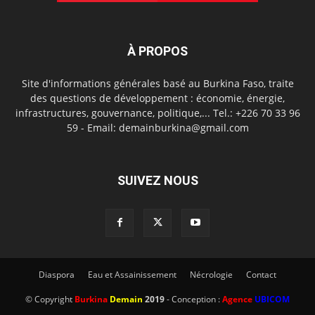
À PROPOS
Site d'informations générales basé au Burkina Faso, traite
des questions de développement : économie, énergie,
infrastructures, gouvernance, politique,... Tel.: +226 70 33 96
59 - Email: demainburkina@gmail.com
SUIVEZ NOUS
Diaspora
Eau et Assainissement
Nécrologie
Contact
© Copyright
Burkina
Demain
2019
- Conception :
Agence
UBICOM