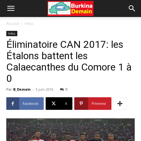
Accueil
Infos
Infos
Éliminatoire CAN 2017: les
Étalons battent les
Calaecanthes du Comore 1 à
0
Par
B_Demain
-
5 juin 2016
0
Facebook
X
Pinterest