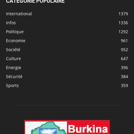
CATÉGORIE POPULAIRE
International
1379
Infos
1336
Politique
1292
Economie
961
Société
952
Culture
647
Energie
396
Sécurité
384
Sports
359