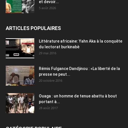
et devoir...
5 août 2026
ARTICLES POPULAIRES
Littérature africaine: Yahn Aka à la conquête
du lectorat burkinabè
29 mai 2016
Rémis Fulgance Dandjinou : «La liberté de la
presse ne peut...
20 octobre 2016
Ouaga : un homme de tenue abattu à bout
portant à...
28 août 2017