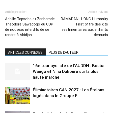
Article précédent
Article suivant
Achille Tapsoba et Zanbemdé
RAMADAN : L’ONG Humanity
Théodore Sawadogo du CDP
First offre des kits
de nouveau interdits de se
vestimentaires aux enfants
rendre à Abidjan
démunis
ARTICLES CONNEXES
PLUS DE L'AUTEUR
16e tour cycliste de l’AUDDH : Bouba
Wango et Nina Dakouré sur la plus
haute marche
Éliminatoires CAN 2027 : Les Étalons
logés dans le Groupe F