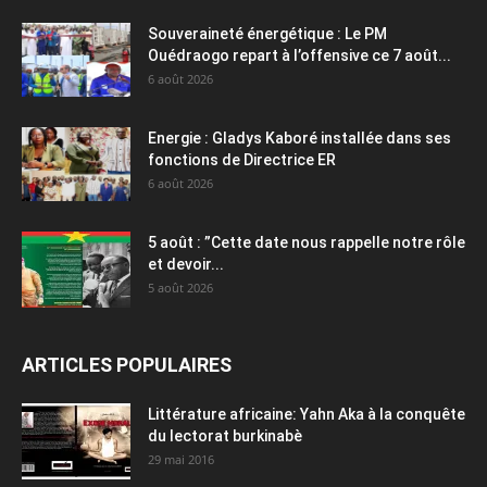
Souveraineté énergétique : Le PM
Ouédraogo repart à l’offensive ce 7 août...
6 août 2026
Energie : Gladys Kaboré installée dans ses
fonctions de Directrice ER
6 août 2026
5 août : ”Cette date nous rappelle notre rôle
et devoir...
5 août 2026
ARTICLES POPULAIRES
Littérature africaine: Yahn Aka à la conquête
du lectorat burkinabè
29 mai 2016