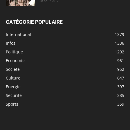
28 août 2017
CATÉGORIE POPULAIRE
International
1379
Infos
1336
Politique
1292
Economie
961
Société
952
Culture
647
Energie
397
Sécurité
385
Sports
359