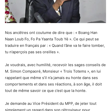
Nos ancêtres ont coutume de dire que : « Boang Han
Naan Loub Fo, Fo Pa Yaanta Toub Yé ». Ce qui peut se
traduire en français par : « Quand l’âne va te faire tomber,
tu n’aperçois pas ses oreilles ».
Je voudrais, avec humilité, recevoir les sages conseils de
M. Simon Compaoré, Monsieur « Trois Totems », en lui
rappelant que même s’il n’a jamais eu honte dans ses
comportements et dans ses réactions, à son âge, il doit
tout de même savoir ce que c’est que la honte.
Je demande au Vice Président du MPP, de jeter tout
simplement un regard dans son rétroviseur pour