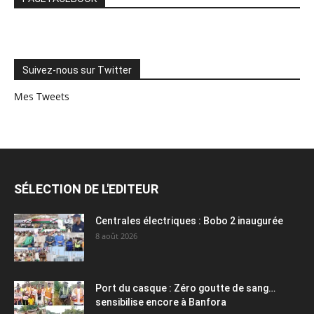
Suivez-nous sur Twitter
Mes Tweets
SÉLECTION DE L'EDITEUR
Centrales électriques : Bobo 2 inaugurée
8 août 2026
Port du casque : Zéro goutte de sang…
sensibilise encore à Banfora