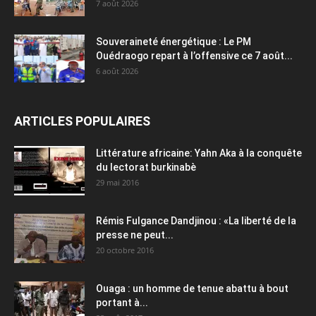
7 août 2026
Souveraineté énergétique : Le PM
Ouédraogo repart à l’offensive ce 7 août...
6 août 2026
ARTICLES POPULAIRES
Littérature africaine: Yahn Aka à la conquête
du lectorat burkinabè
29 mai 2016
Rémis Fulgance Dandjinou : «La liberté de la
presse ne peut...
20 octobre 2016
Ouaga : un homme de tenue abattu à bout
portant à...