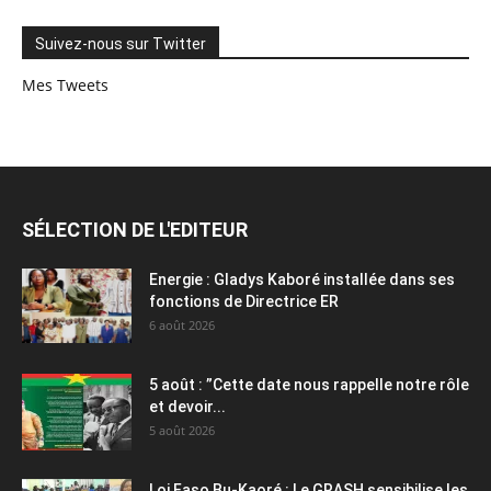
Suivez-nous sur Twitter
Mes Tweets
SÉLECTION DE L'EDITEUR
Energie : Gladys Kaboré installée dans ses
fonctions de Directrice ER
6 août 2026
5 août : ”Cette date nous rappelle notre rôle
et devoir...
5 août 2026
Loi Faso Bu-Kaoré : Le GRASH sensibilise les