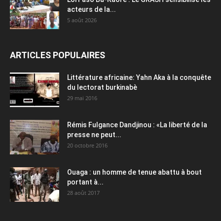
acteurs de la...
5 août 2026
ARTICLES POPULAIRES
Littérature africaine: Yahn Aka à la conquête
du lectorat burkinabè
29 mai 2016
Rémis Fulgance Dandjinou : «La liberté de la
presse ne peut...
20 octobre 2016
Ouaga : un homme de tenue abattu à bout
portant à...
28 août 2017