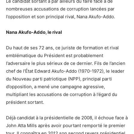
Le candidat sortant a par ailleurs dû faire face à de
nombreuses accusations de corruption lancées par
l’opposition et son principal rival, Nana Akufo-Addo.
Nana Akufo-Addo, le rival
Du haut de ses 72 ans, ce juriste de formation et rival
emblématique du Président est probablement
l’adversaire le plus sérieux de ce dernier. Fils de l’ancien
chef de l’État Edward Akufo-Addo (1970-1972), le leader
du Nouveau parti patriotique (NPP), principal parti
d’opposition, a mené une campagne agressive,
multipliant les accusations de corruption à l’égard du
président sortant.
Déjà candidat à la présidentielle de 2008, il échoue face à
John Atta Mills après avoir pourtant remporté le premier
tour. Il connaîtra en 2012 son second revers présidentiel