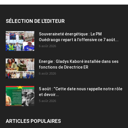
SÉLECTION DE L'EDITEUR
Souveraineté énergétique : Le PM
Ouédraogo repart à l’offensive ce 7 août...
6 août 2026
Energie : Gladys Kaboré installée dans ses
fonctions de Directrice ER
6 août 2026
5 août : ”Cette date nous rappelle notre rôle
et devoir...
5 août 2026
ARTICLES POPULAIRES