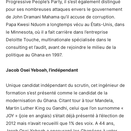
Progressive People’s Party, il s’est également distingué
pour ses nombreuses attaques envers le gouvernement
de John Dramani Mahama qu’il accuse de corruption.
Papa Kwesi Nduom a longtemps vécu au États-Unis, dans
le Minnesota, où il a fait carrière dans l’entreprise
Deloitte Touche, multinationale spécialisée dans le
consulting et l’audit, avant de rejoindre le milieu de la
politique au Ghana en 1997.
Jacob Osei Yeboah, l’indépendant
Unique candidat indépendant du scrutin, cet ingénieur de
formation s’est présenté comme le candidat de la
modernisation du Ghana. Citant tour à tour Mandela,
Martin Luther King ou Gandhi, celui que l’on surnomme «
JOY » (joie en anglais) s’était déjà présenté à l’élection de
2012 mais n’avait recueilli que 1% des voix. A 44 ans,
Jacob Osei Yeboah a encouragé les Ghanéens à voter