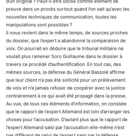
d’un original ? Peut-il être utilisé comme élément de
preuve dans un procès surtout quand l’on sait qu’avec les
nouvelles techniques de communication, toutes les
manipulations sont possibles ?
Il nous revient dans le même temps, de sources proches
du dossier, que l’expert a abandonné la comparaison de
voix. On pourrait en déduire que le tribunal militaire ne
voulait plus ramener Soro Guillaume dans le dossier à
travers ce procédé d’authentification. En tout cas, des
mêmes sources, la défense du Général Bassolé affirme
que leur client n’a pas été sollicité pour un prélèvement
de voix et n’a jamais refuser de coopérer avec la justice
contrairement à ce qui avait été propagé dans la presse.
Au vue, de tous ces éléments d’information, on constate
que le rapport de l’expert Allemand est loin d’arranger les
choses pour l’accusation. D’autant plus que le rapport de
l’expert Allemand saisi par l’accusation elle-même n’est
pas diffèrent de celui de l’expert saisi par la défense.