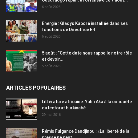
6 août 2026
Energie : Gladys Kaboré installée dans ses
fonctions de Directrice ER
6 août 2026
5 août : ”Cette date nous rappelle notre rôle
et devoir...
5 août 2026
ARTICLES POPULAIRES
Littérature africaine: Yahn Aka à la conquête
du lectorat burkinabè
29 mai 2016
Rémis Fulgance Dandjinou : «La liberté de la
presse ne peut...