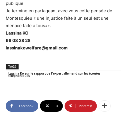
publique.
Je termine en partageant avec vous cette pensée de
Montesquieu « une injustice faite à un seul est une
menace faite à tous»».
Lassina KO
66 08 28 28
lassinakowelfare@gmail.com
TAGS
Lassina Ko sur le rapport de l'expert allemand sur les écoutes
téléphoniques
Facebook
X
Pinterest