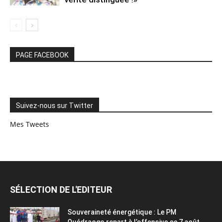
PAGE FACEBOOK
Suivez-nous sur Twitter
Mes Tweets
SÉLECTION DE L'EDITEUR
Souveraineté énergétique : Le PM
Ouédraogo repart à l’offensive ce 7 août...