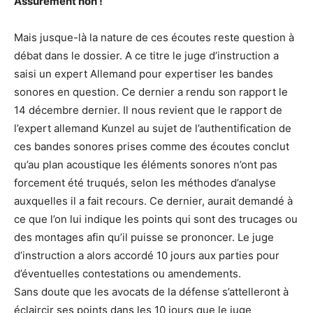
Assurément non !
Mais jusque-là la nature de ces écoutes reste question à
débat dans le dossier. A ce titre le juge d’instruction a
saisi un expert Allemand pour expertiser les bandes
sonores en question. Ce dernier a rendu son rapport le
14 décembre dernier. Il nous revient que le rapport de
l’expert allemand Kunzel au sujet de l’authentification de
ces bandes sonores prises comme des écoutes conclut
qu’au plan acoustique les éléments sonores n’ont pas
forcement été truqués, selon les méthodes d’analyse
auxquelles il a fait recours. Ce dernier, aurait demandé à
ce que l’on lui indique les points qui sont des trucages ou
des montages afin qu’il puisse se prononcer. Le juge
d’instruction a alors accordé 10 jours aux parties pour
d’éventuelles contestations ou amendements.
Sans doute que les avocats de la défense s’attelleront à
éclaircir ses points dans les 10 jours que le juge