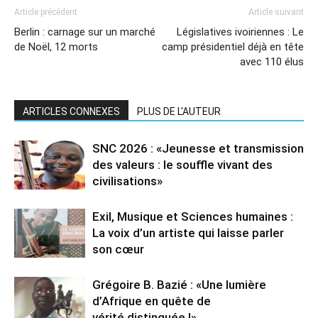
Article précédent
Article suivant
Berlin : carnage sur un marché
Législatives ivoiriennes : Le
de Noël, 12 morts
camp présidentiel déjà en tête
avec 110 élus
ARTICLES CONNEXES
PLUS DE L'AUTEUR
SNC 2026 : «Jeunesse et transmission
des valeurs : le souffle vivant des
civilisations»
Exil, Musique et Sciences humaines :
La voix d’un artiste qui laisse parler
son cœur
Grégoire B. Bazié : «Une lumière
d’Afrique en quête de
vérité distinguée !»