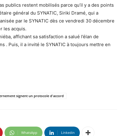
s publics restent mobilisés parce qu’il y a des points
crétaire général du SYNATIC, Siriki Dramé, qui a
ganisée par le SYNATIC dès ce vendredi 30 décembre
er les acquis.
ba, affichant sa satisfaction a salué l’élan de
s . Puis, il a invité le SYNATIC à toujours mettre en
vernement signent un protocole d'accord
WhatsApp
Linkedin