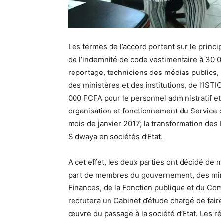
Les termes de l’accord portent sur le princi
de l’indemnité de code vestimentaire à 30 
reportage, techniciens des médias publics,
des ministères et des institutions, de l’IST
000 FCFA pour le personnel administratif et 
organisation et fonctionnement du Service d
mois de janvier 2017; la transformation des 
Sidwaya en sociétés d’Etat.
A cet effet, les deux parties ont décidé d
part de membres du gouvernement, des min
Finances, de la Fonction publique et du Co
recrutera un Cabinet d’étude chargé de fair
œuvre du passage à la société d’Etat. Les r