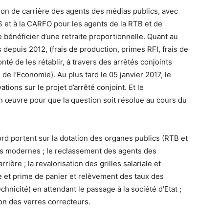
tion de carrière des agents des médias publics, avec
 et à la CARFO pour les agents de la RTB et de
 bénéficier d’une retraite proportionnelle. Quant au
epuis 2012, (frais de production, primes RFI, frais de
é de les rétablir, à travers des arrêtés conjoints
de l’Economie). Au plus tard le 05 janvier 2017, le
ons sur le projet d’arrêté conjoint. Et le
 œuvre pour que la question soit résolue au cours du
ord portent sur la dotation des organes publics (RTB et
s modernes ; le reclassement des agents des
ière ; la revalorisation des grilles salariale et
ue et prime de panier et relèvement des taux des
hnicité) en attendant le passage à la société d’Etat ;
ion des verres correcteurs.