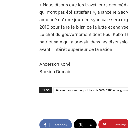
« Nous disons que les travailleurs des média
qui n’ont pas été satisfaits », a lancé le Se
annoncé qu’ une journée syndicale sera or
2016 pour faire le bilan de la lutte et analys
Le chef du gouvernement dont Paul Kaba Thié
patriotisme qui a prévalu dans les discussion
avant l’intérêt supérieur de la nation.
Anderson Koné
Burkina Demain
TAGS
Grève des médias publics: le SYNATIC et le gou
Facebook
X
Pinterest