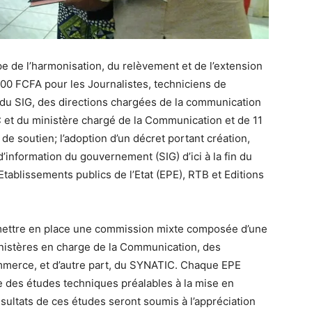
pe de l’harmonisation, du relèvement et de l’extension
000 FCFA pour les Journalistes, techniciens de
 du SIG, des directions chargées de la communication
IC et du ministère chargé de la Communication et de 11
de soutien; l’adoption d’un décret portant création,
’information du gouvernement (SIG) d’ici à la fin du
Etablissements publics de l’Etat (EPE), RTB et Editions
e mettre en place une commission mixte composée d’une
istères en charge de la Communication, des
mmerce, et d’autre part, du SYNATIC. Chaque EPE
e des études techniques préalables à la mise en
ésultats de ces études seront soumis à l’appréciation