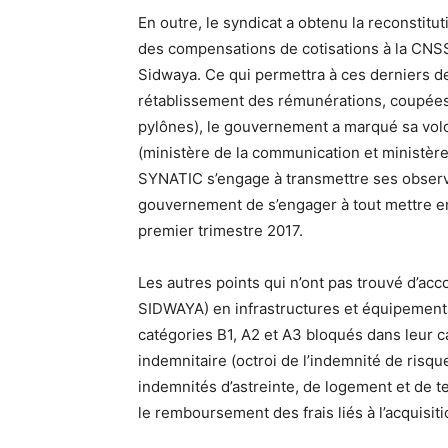
En outre, le syndicat a obtenu la reconstitu
des compensations de cotisations à la CNSS
Sidwaya. Ce qui permettra à ces derniers de
rétablissement des rémunérations, coupées d
pylônes), le gouvernement a marqué sa volont
(ministère de la communication et ministère 
SYNATIC s’engage à transmettre ses observati
gouvernement de s’engager à tout mettre en
premier trimestre 2017.
Les autres points qui n’ont pas trouvé d’acc
SIDWAYA) en infrastructures et équipement
catégories B1, A2 et A3 bloqués dans leur carr
indemnitaire (octroi de l’indemnité de risq
indemnités d’astreinte, de logement et de tec
le remboursement des frais liés à l’acquisit