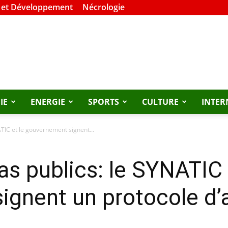
 et Développement
Nécrologie
IE
ENERGIE
SPORTS
CULTURE
INTER
TIC et le gouvernement signent...
s publics: le SYNATIC 
ignent un protocole d’