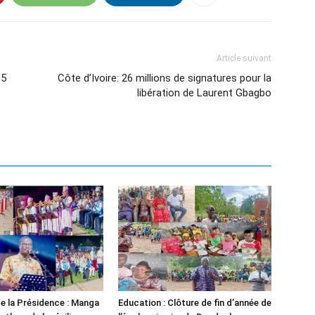
Article suivant
15
Côte d’Ivoire: 26 millions de signatures pour la
libération de Laurent Gbagbo
e la Présidence : Manga
Education : Clôture de fin d’année de