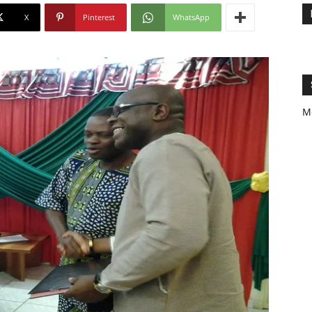
X
Pinterest
WhatsApp
M