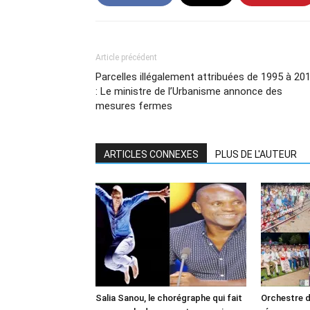
Article précédent
Parcelles illégalement attribuées de 1995 à 20
: Le ministre de l’Urbanisme annonce des
mesures fermes
ARTICLES CONNEXES
PLUS DE L'AUTEUR
Salia Sanou, le chorégraphe qui fait
Orchestre d