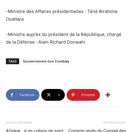
-Ministre des Affaires présidentielles : Téné Birahima
Ouattara
-Ministre auprès du président de la République, chargé
de la Défense : Alain Richard Donwahi
TAGS
Gouvernement Gon Coulibaly
Facebook
X
Pinterest
Article précédent
Article suivant
Afrique : «Les colons ne sont
Compte rendu du Conseil des