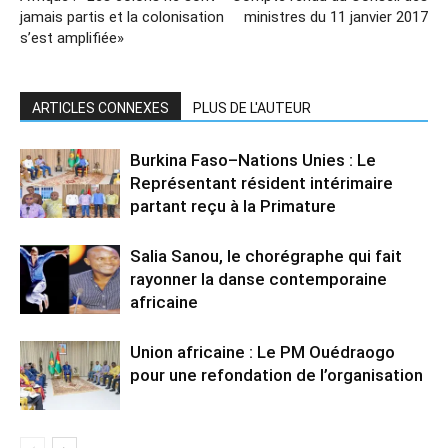
jamais partis et la colonisation
ministres du 11 janvier 2017
s’est amplifiée»
ARTICLES CONNEXES
PLUS DE L'AUTEUR
Burkina Faso–Nations Unies : Le
Représentant résident intérimaire
partant reçu à la Primature
Salia Sanou, le chorégraphe qui fait
rayonner la danse contemporaine
africaine
Union africaine : Le PM Ouédraogo
pour une refondation de l’organisation