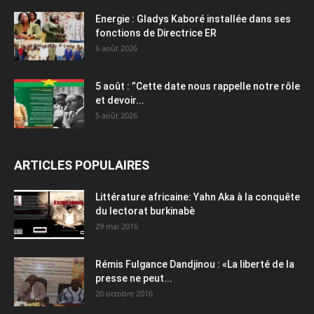
Energie : Gladys Kaboré installée dans ses
fonctions de Directrice ER
6 août 2026
5 août : ”Cette date nous rappelle notre rôle
et devoir...
5 août 2026
ARTICLES POPULAIRES
Littérature africaine: Yahn Aka à la conquête
du lectorat burkinabè
29 mai 2016
Rémis Fulgance Dandjinou : «La liberté de la
presse ne peut...
20 octobre 2016