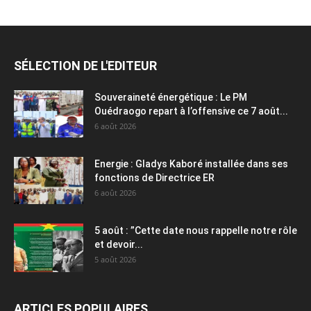
SÉLECTION DE L'EDITEUR
Souveraineté énergétique : Le PM
Ouédraogo repart à l’offensive ce 7 août...
6 août 2026
Energie : Gladys Kaboré installée dans ses
fonctions de Directrice ER
6 août 2026
5 août : ”Cette date nous rappelle notre rôle
et devoir...
5 août 2026
ARTICLES POPULAIRES