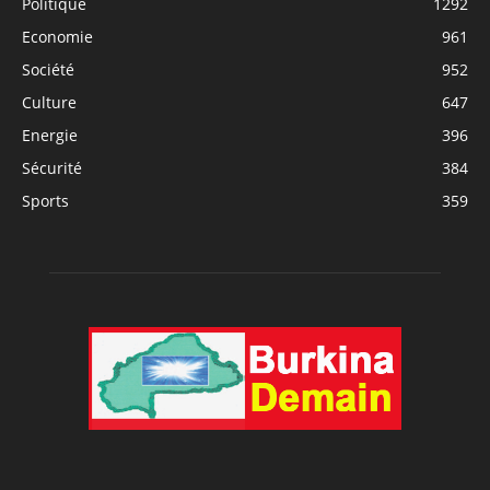
Politique
1292
Economie
961
Société
952
Culture
647
Energie
396
Sécurité
384
Sports
359