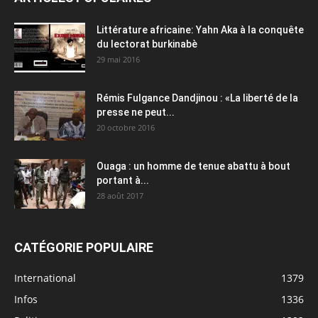
Littérature africaine: Yahn Aka à la conquête
du lectorat burkinabè
29 mai 2016
Rémis Fulgance Dandjinou : «La liberté de la
presse ne peut...
20 octobre 2016
Ouaga : un homme de tenue abattu à bout
portant à...
28 août 2017
CATÉGORIE POPULAIRE
International
1379
Infos
1336