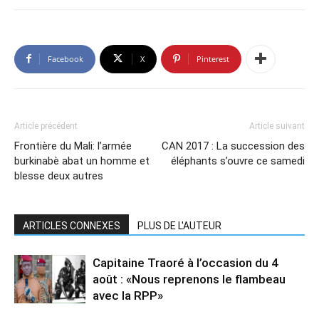
Facebook
X
Pinterest
Article précédent
Article suivant
Frontière du Mali: l’armée
CAN 2017 : La succession des
burkinabè abat un homme et
éléphants s’ouvre ce samedi
blesse deux autres
ARTICLES CONNEXES
PLUS DE L'AUTEUR
Capitaine Traoré à l’occasion du 4
août : «Nous reprenons le flambeau
avec la RPP»