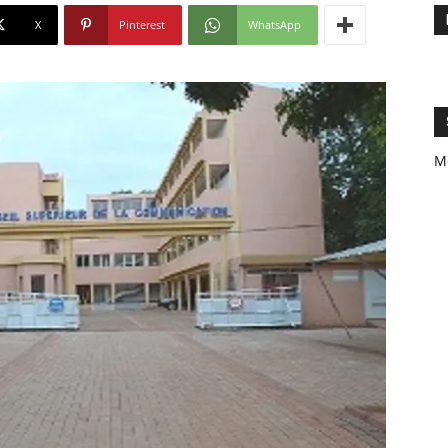
X
Pinterest
WhatsApp
M