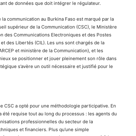
nt de données que doit intégrer le régulateur.
de la communication au Burkina Faso est marqué par la
seil supérieur de la Communication (CSC), le Ministère
ion des Communications Electroniques et des Postes
et des Libertés (CIL). Les uns sont chargés de la
(ARCEP et ministère de la Communication), et les
mieux se positionner et jouer pleinement son rôle dans
tégique s’avère un outil nécessaire et justifié pour le
, le CSC a opté pour une méthodologie participative. En
 a été requise tout au long du processus : les agents du
nisations professionnelles du secteur de la
hniques et financiers. Plus qu’une simple