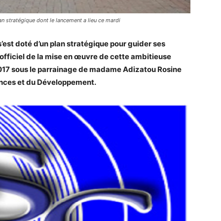
an stratégique dont le lancement a lieu ce mardi
’est doté d’un plan stratégique pour guider ses
officiel de la mise en œuvre de cette ambitieuse
r 2017 sous le parrainage de madame Adizatou Rosine
nances et du Développement.