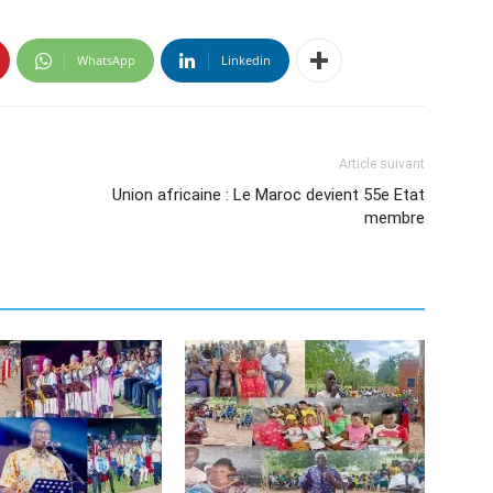
WhatsApp
Linkedin
Article suivant
Union africaine : Le Maroc devient 55e Etat
membre