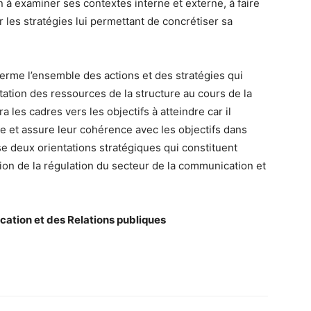
ion à examiner ses contextes interne et externe, à faire
r les stratégies lui permettant de concrétiser sa
erme l’ensemble des actions et des stratégies qui
affectation des ressources de la structure au cours de la
les cadres vers les objectifs à atteindre car il
re et assure leur cohérence avec les objectifs dans
se deux orientations stratégiques qui constituent
ion de la régulation du secteur de la communication et
et des Relations publiques