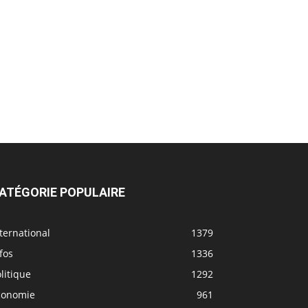
ATÉGORIE POPULAIRE
ternational
1379
fos
1336
litique
1292
conomie
961