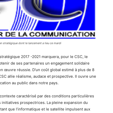
an stratégique dont le lancement a lieu ce mardi
 stratégique 2017 -2021 marquera, pour le CSC, le
btenir de ses partenaires un engagement solidaire
n œuvre réussie. D’un coût global estimé à plus de 8
CSC allie réalisme, audace et prospective. Il ouvre une
cation au public dans notre pays.
ontexte caractérisé par des conditions particulières
nitiatives prospectrices. La pleine expansion du
ant que l’informatique et le satellite impulsent aux