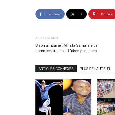
Facebook
X
Pinterest
Article précédent
Union africaine : Minata Samaté élue
commissaire aux affaires politiques
ARTICLES CONNEXES
PLUS DE L'AUTEUR