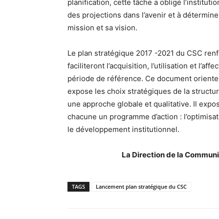
planification, cette tâche a obligé l’institut
des projections dans l’avenir et à détermine
mission et sa vision.
Le plan stratégique 2017 -2021 du CSC renf
faciliteront l’acquisition, l’utilisation et l’
période de référence. Ce document orientera 
expose les choix stratégiques de la structu
une approche globale et qualitative. Il expo
chacune un programme d’action : l’optimisat
le développement institutionnel.
La Direction de la Communication 
TAGS
Lancement plan stratégique du CSC