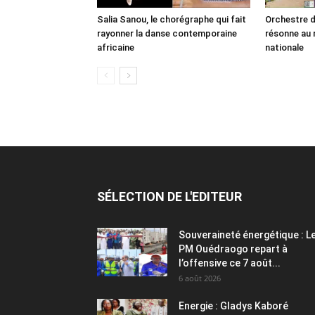
Salia Sanou, le chorégraphe qui fait
Orchestre d
rayonner la danse contemporaine
résonne au r
africaine
nationale
SÉLECTION DE L'EDITEUR
Souveraineté énergétique : L
PM Ouédraogo repart à
l’offensive ce 7 août...
6 août 2026
Energie : Gladys Kaboré