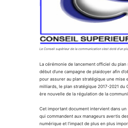
Le Conseil supérieur de la communication s’est doté d’un pl
La cérémonie de lancement officiel du plan
début d’une campagne de plaidoyer afin d’o
pour assurer au plan stratégique une mise e
milliards, le plan stratégique 2017-2021 du 
ère nouvelle de la régulation de la communi
Cet important document intervient dans un c
qui commandent aux manageurs avertis des i
numérique et l’impact de plus en plus import