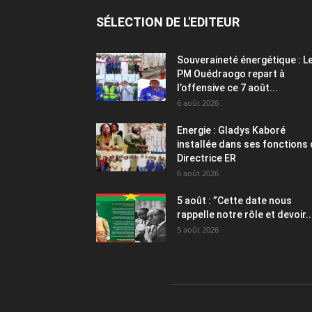
SÉLECTION DE L'EDITEUR
Souveraineté énergétique : L
PM Ouédraogo repart à
l’offensive ce 7 août...
6 août 2026
Energie : Gladys Kaboré
installée dans ses fonctions
Directrice ER
6 août 2026
5 août : ”Cette date nous
rappelle notre rôle et devoir..
5 août 2026