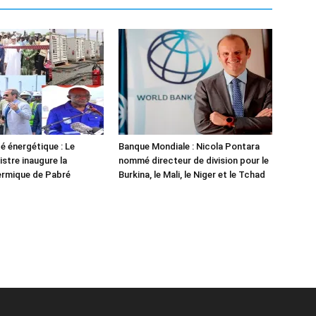
é énergétique : Le
Banque Mondiale : Nicola Pontara
istre inaugure la
nommé directeur de division pour le
ermique de Pabré
Burkina, le Mali, le Niger et le Tchad