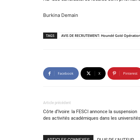
Burkina Demain
TAGS
AVIS DE RECRUTEMENT: Houndé Gold Opération à
Facebook
X
Pinterest
Article précédent
Côte d’Ivoire: la FESCI annonce la suspension
des activités académiques dans les université