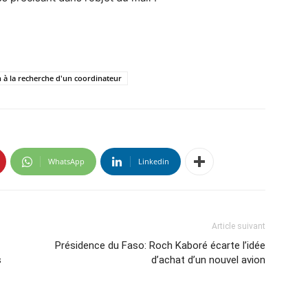
 la recherche d'un coordinateur
WhatsApp
Linkedin
Article suivant
Présidence du Faso: Roch Kaboré écarte l’idée
s
d’achat d’un nouvel avion