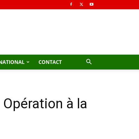
NATIONAL
CONTACT
pération à la