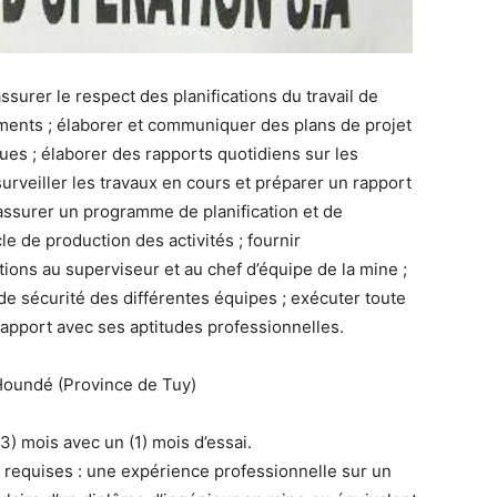
ssurer le respect des planifications du travail de
ements ; élaborer et communiquer des plans de projet
sques ; élaborer des rapports quotidiens sur les
surveiller les travaux en cours et préparer un rapport
assurer un programme de planification et de
le de production des activités ; fournir
ions au superviseur et au chef d’équipe de la mine ;
de sécurité des différentes équipes ; exécuter toute
apport avec ses aptitudes professionnelles.
à Houndé (Province de Tuy)
(3) mois avec un (1) mois d’essai.
 requises : une expérience professionnelle sur un