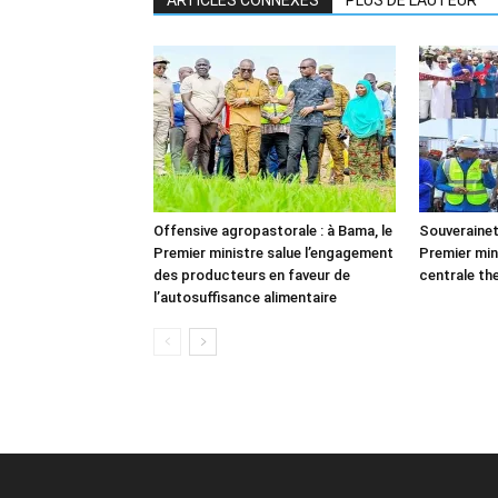
ARTICLES CONNEXES
PLUS DE L'AUTEUR
Offensive agropastorale : à Bama, le
Souverainet
Premier ministre salue l’engagement
Premier min
des producteurs en faveur de
centrale th
l’autosuffisance alimentaire