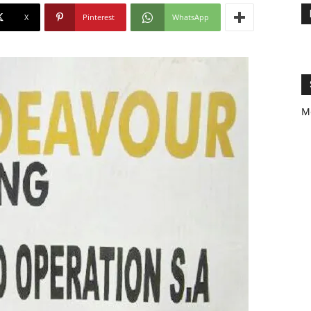
X
Pinterest
WhatsApp
M