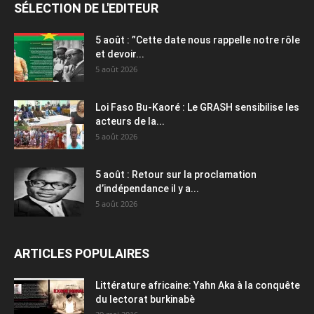
SÉLECTION DE L'EDITEUR
5 août : ”Cette date nous rappelle notre rôle
et devoir...
5 août 2026
Loi Faso Bu-Kaoré : Le GRASH sensibilise les
acteurs de la...
5 août 2026
5 août : Retour sur la proclamation
d’indépendance il y a...
5 août 2026
ARTICLES POPULAIRES
Littérature africaine: Yahn Aka à la conquête
du lectorat burkinabè