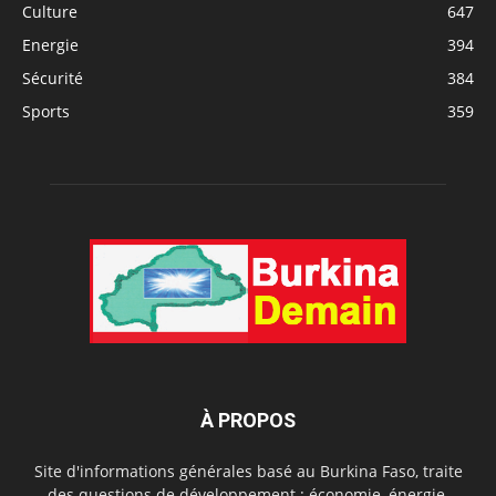
Culture
647
Energie
394
Sécurité
384
Sports
359
À PROPOS
Site d'informations générales basé au Burkina Faso, traite
des questions de développement : économie, énergie,