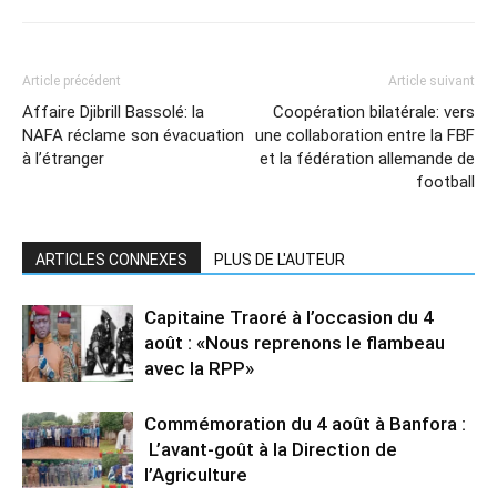
Article précédent
Article suivant
Affaire Djibrill Bassolé: la
Coopération bilatérale: vers
NAFA réclame son évacuation
une collaboration entre la FBF
à l’étranger
et la fédération allemande de
football
ARTICLES CONNEXES
PLUS DE L'AUTEUR
Capitaine Traoré à l’occasion du 4
août : «Nous reprenons le flambeau
avec la RPP»
Commémoration du 4 août à Banfora :
L’avant-goût à la Direction de
l’Agriculture