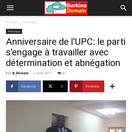
Accueil
Politique
Politique
Anniversaire de l’UPC: le parti
s’engage à travailler avec
détermination et abnégation
Par
B_Demain
-
2 mars 2017
0
Facebook
X
Pinterest