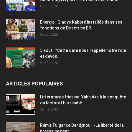
6 août 2026
Energie : Gladys Kaboré installée dans ses
fonctions de Directrice ER
6 août 2026
5 août : ”Cette date nous rappelle notre rôle
et devoir...
5 août 2026
ARTICLES POPULAIRES
Littérature africaine: Yahn Aka à la conquête
du lectorat burkinabè
29 mai 2016
Rémis Fulgance Dandjinou : «La liberté de la
presse ne peut...