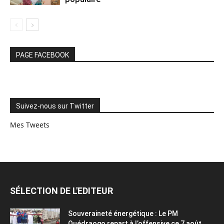
PAGE FACEBOOK
Suivez-nous sur Twitter
Mes Tweets
SÉLECTION DE L'EDITEUR
Souveraineté énergétique : Le PM
Ouédraogo repart à l’offensive ce 7 août...