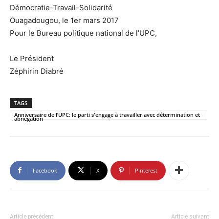
Démocratie-Travail-Solidarité
Ouagadougou, le 1er mars 2017
Pour le Bureau politique national de l’UPC,
Le Président
Zéphirin Diabré
TAGS
Anniversaire de l’UPC: le parti s'engage à travailler avec détermination et
abnégation
Facebook
X
Pinterest
Article précédent
Article suivant