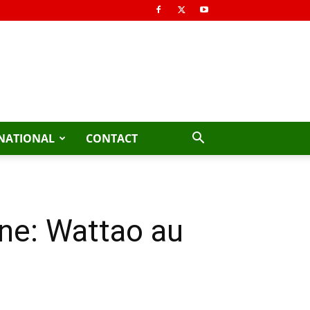
NATIONAL
CONTACT
ne: Wattao au