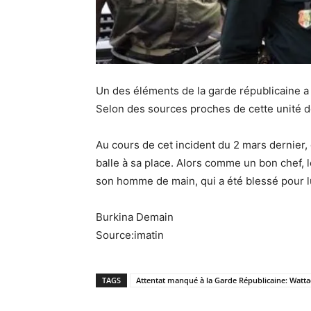
Un des éléments de la garde républicaine a d
Selon des sources proches de cette unité de 
Au cours de cet incident du 2 mars dernier, 
balle à sa place. Alors comme un bon chef, l
son homme de main, qui a été blessé pour l
Burkina Demain
Source:imatin
TAGS
Attentat manqué à la Garde Républicaine: Watta