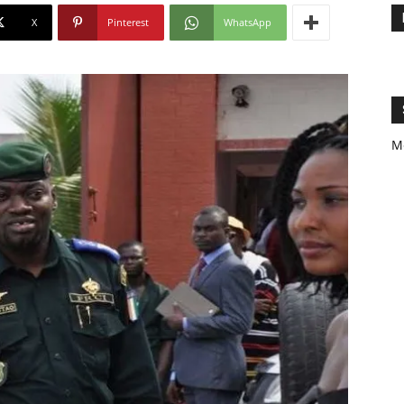
X
Pinterest
WhatsApp
M