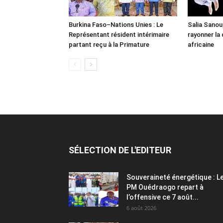
Burkina Faso–Nations Unies : Le
Salia Sanou,
Représentant résident intérimaire
rayonner la
partant reçu à la Primature
africaine
SÉLECTION DE L'EDITEUR
Souveraineté énergétique : L
PM Ouédraogo repart à
l’offensive ce 7 août...
6 août 2026