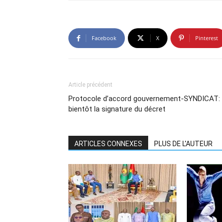
Facebook
X
Pinterest
Article précédent
Protocole d’accord gouvernement-SYNDICAT:
bientôt la signature du décret
ARTICLES CONNEXES
PLUS DE L'AUTEUR