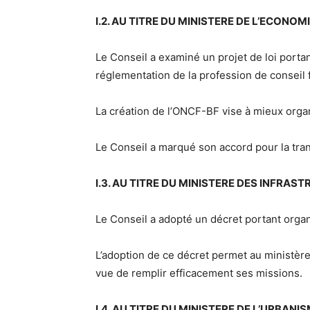
I.2. AU TITRE DU MINISTERE DE L’ECONO
Le Conseil a examiné un projet de loi portan
réglementation de la profession de conseil 
La création de l’ONCF-BF vise à mieux organi
Le Conseil a marqué son accord pour la tran
I.3. AU TITRE DU MINISTERE DES INFRAS
Le Conseil a adopté un décret portant organ
L’adoption de ce décret permet au ministère
vue de remplir efficacement ses missions.
I.4. AU TITRE DU MINISTERE DE L’URBANIS