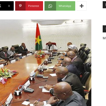
X
Pinterest
WhatsApp
M