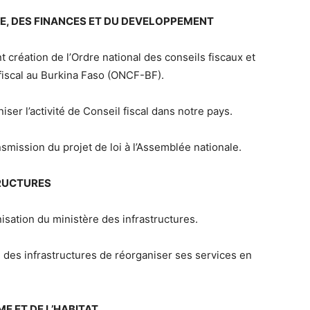
MIE, DES FINANCES ET DU DEVELOPPEMENT
t création de l’Ordre national des conseils fiscaux et
fiscal au Burkina Faso (ONCF-BF).
ser l’activité de Conseil fiscal dans notre pays.
smission du projet de loi à l’Assemblée nationale.
TRUCTURES
isation du ministère des infrastructures.
 des infrastructures de réorganiser ses services en
ME ET DE L’HABITAT