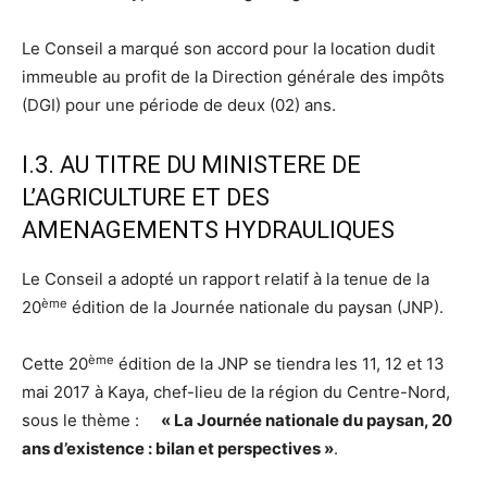
Le Conseil a marqué son accord pour la location dudit
immeuble au profit de la Direction générale des impôts
(DGI) pour une période de deux (02) ans.
I.3. AU TITRE DU MINISTERE DE
L’AGRICULTURE ET DES
AMENAGEMENTS HYDRAULIQUES
Le Conseil a adopté un rapport relatif à la tenue de la
ème
20
édition de la Journée nationale du paysan (JNP).
ème
Cette 20
édition de la JNP se tiendra les 11, 12 et 13
mai 2017 à Kaya, chef-lieu de la région du Centre-Nord,
sous le thème :
« La Journée nationale du paysan, 20
ans d’existence : bilan et perspectives »
.