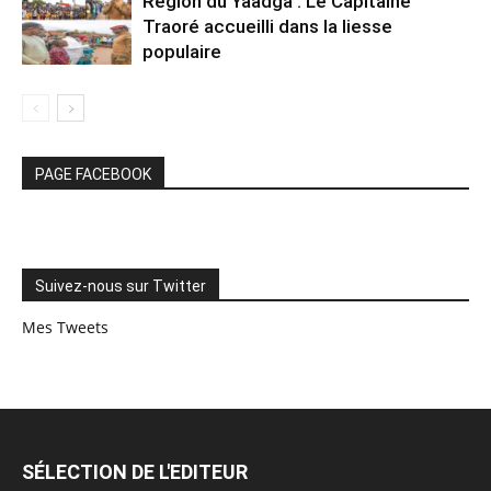
Région du Yaadga : Le Capitaine
Traoré accueilli dans la liesse
populaire
PAGE FACEBOOK
Suivez-nous sur Twitter
Mes Tweets
SÉLECTION DE L'EDITEUR