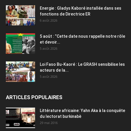
Energie : Gladys Kaboré installée dans ses
fonctions de Directrice ER
6 août 2026
5 août : ”Cette date nous rappelle notre rôle
et devoir...
5 août 2026
Loi Faso Bu-Kaoré : Le GRASH sensibilise les
acteurs de la...
5 août 2026
ARTICLES POPULAIRES
Littérature africaine: Yahn Aka à la conquête
du lectorat burkinabè
29 mai 2016