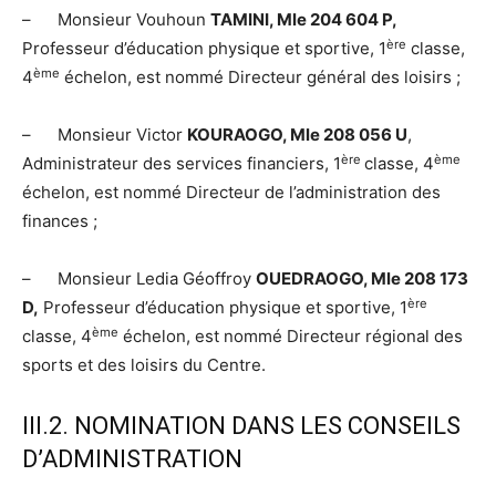
– Monsieur Vouhoun
TAMINI, Mle 204 604 P,
ère
Professeur d’éducation physique et sportive, 1
classe,
ème
4
échelon, est nommé Directeur général des loisirs ;
– Monsieur Victor
KOURAOGO, Mle 208 056 U
,
ère
ème
Administrateur des services financiers, 1
classe, 4
échelon, est nommé Directeur de l’administration des
finances ;
– Monsieur Ledia Géoffroy
OUEDRAOGO, Mle 208 173
ère
D,
Professeur d’éducation physique et sportive, 1
ème
classe, 4
échelon, est nommé Directeur régional des
sports et des loisirs du Centre.
III.2. NOMINATION DANS LES CONSEILS
D’ADMINISTRATION