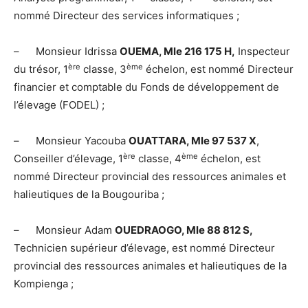
nommé Directeur des services informatiques ;
– Monsieur Idrissa
OUEMA, Mle 216 175 H,
Inspecteur
ère
ème
du trésor, 1
classe, 3
échelon, est nommé Directeur
financier et comptable du Fonds de développement de
l’élevage (FODEL) ;
– Monsieur Yacouba
OUATTARA, Mle 97 537 X
,
ère
ème
Conseiller d’élevage, 1
classe, 4
échelon, est
nommé Directeur provincial des ressources animales et
halieutiques de la Bougouriba ;
– Monsieur Adam
OUEDRAOGO, Mle 88 812 S,
Technicien supérieur d’élevage, est nommé Directeur
provincial des ressources animales et halieutiques de la
Kompienga ;