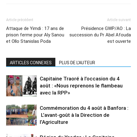
Article précédent
Article suivant
Attaque de Yimdi : 17 ans de
Présidence GWP/AO : La
prison ferme pour Aly Sanou
succession du Pr Abel Afouda
et Ollo Stanislas Poda
est ouverte
ARTICLES CONNEXES
PLUS DE L'AUTEUR
Capitaine Traoré à l’occasion du 4
août : «Nous reprenons le flambeau
avec la RPP»
Commémoration du 4 août à Banfora :
L’avant-goût à la Direction de
l’Agriculture