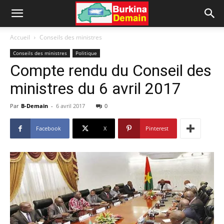
Accueil
Conseils des ministres
Conseils des ministres
Politique
Compte rendu du Conseil des
ministres du 6 avril 2017
Par
B-Demain
-
6 avril 2017
0
Facebook
X
Pinterest