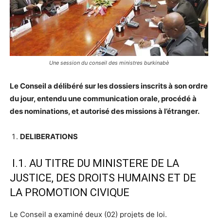
Une session du conseil des ministres burkinabè
Le Conseil
a délibéré sur les dossiers inscrits à son ordre
du jour, entendu une communication orale, procédé à
des nominations, et autorisé des missions à l’étranger.
DELIBERATIONS
I.1. AU TITRE DU MINISTERE DE LA
JUSTICE, DES DROITS HUMAINS ET DE
LA PROMOTION CIVIQUE
Le Conseil a examiné deux (02) projets de loi.