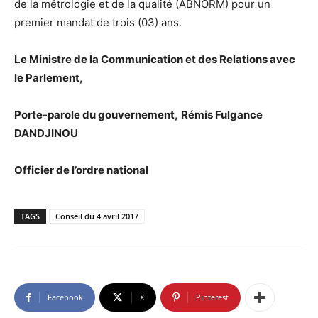
de la métrologie et de la qualité (ABNORM) pour un
premier mandat de trois (03) ans.
Le Ministre de la Communication et des Relations avec
le Parlement,
Porte-parole du gouvernement,
Rémis Fulgance
DANDJINOU
Officier de l’ordre national
TAGS
Conseil du 4 avril 2017
Facebook
X
Pinterest