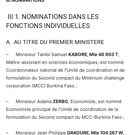
III. NOMINATIONS
III.1. NOMINATIONS DANS LES
FONCTIONS INDIVIDUELLES
A. AU TITRE DU PREMIER MINISTERE
– Monsieur Tambi Samuel
KABORE, Mle 46 903 T
,
Maître-assistant en sciences économiques, est nommé
Coordonnateur national de l’Unité de coordination et de
formulation du Second compact du Millénium challenge
corporation (MCC) Burkina Faso ;
– Monsieur Adama
ZERBO
, Economiste, est nommé
Economiste principal de l’Unité de coordination de la
formulation du Second compact du MCC-Burkina Faso ;
– Monsieur Jean Philippe
DAKOURE, Mle 104 267 W,