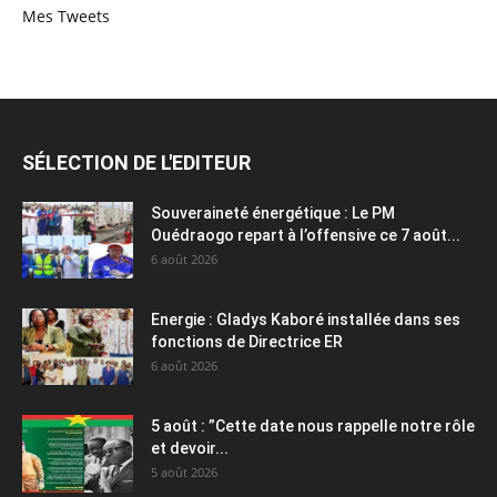
Mes Tweets
SÉLECTION DE L'EDITEUR
Souveraineté énergétique : Le PM
Ouédraogo repart à l’offensive ce 7 août...
6 août 2026
Energie : Gladys Kaboré installée dans ses
fonctions de Directrice ER
6 août 2026
5 août : ”Cette date nous rappelle notre rôle
et devoir...
5 août 2026