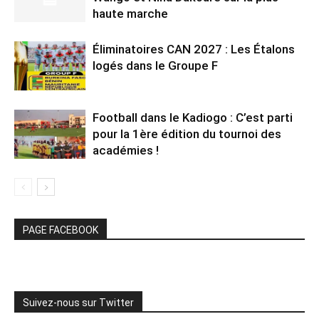
haute marche
Éliminatoires CAN 2027 : Les Étalons
logés dans le Groupe F
Football dans le Kadiogo : C’est parti
pour la 1ère édition du tournoi des
académies !
PAGE FACEBOOK
Suivez-nous sur Twitter