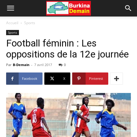
Accueil
Sports
Sports
Football féminin : Les
oppositions de la 12e journée
Par
B-Demain
-
7 avril 2017
0
Facebook
X
Pinterest