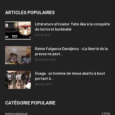
ARTICLES POPULAIRES
Littérature africaine: Yahn Aka à la conquête
du lectorat burkinabè
29 mai 2016
Rémis Fulgance Dandjinou : «La liberté de la
presse ne peut...
20 octobre 2016
Ouaga : un homme de tenue abattu à bout
portant à...
28 août 2017
CATÉGORIE POPULAIRE
International
1379