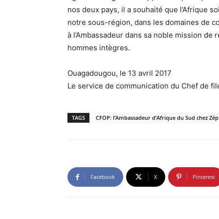
nos deux pays, il a souhaité que l’Afrique s
notre sous-région, dans les domaines de co
à l’Ambassadeur dans sa noble mission de r
hommes intègres.
Ouagadougou, le 13 avril 2017
Le service de communication du Chef de file
TAGS
CFOP: l’Ambassadeur d’Afrique du Sud chez Zép
Facebook
X
Pinterest