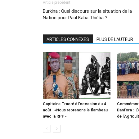
Article précédent
Burkina : Quel discours sur la situation de la
Nation pour Paul Kaba Thiéba ?
ARTICLES CONNEXES
PLUS DE L'AUTEUR
Capitaine Traoré à l’occasion du 4
Commémorat
août : «Nous reprenons le flambeau
Banfora : L’
avec la RPP»
de l’Agricul