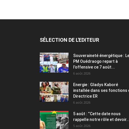
SÉLECTION DE L'EDITEUR
Souveraineté énergétique : L
PM Ouédraogo repart à
l’offensive ce 7 août...
6 août 2026
Energie : Gladys Kaboré
installée dans ses fonctions
Directrice ER
6 août 2026
5 août : ”Cette date nous
rappelle notre rôle et devoir..
5 août 2026