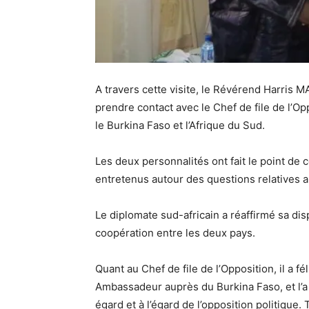
A travers cette visite, le Révérend Harris M
prendre contact avec le Chef de file de l’Op
le Burkina Faso et l’Afrique du Sud.
Les deux personnalités ont fait le point de 
entretenus autour des questions relatives au
Le diplomate sud-africain a réaffirmé sa di
coopération entre les deux pays.
Quant au Chef de file de l’Opposition, il a f
Ambassadeur auprès du Burkina Faso, et l’a
égard et à l’égard de l’opposition politique. 