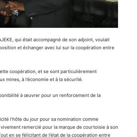
AJEKE, qui était accompagné de son adjoint, voulait
position et échanger avec lui sur la coopération entre
cette coopération, et se sont particulièrement
x mines, à l’économie et à la sécurité.
sponibilité à œuvrer pour un renforcement de la
élicité l’hôte du jour pour sa nomination comme
 vivement remercié pour la marque de courtoisie à son
Tout en se félicitant de l’état de la coopération entre