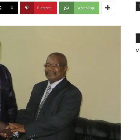
X
Pinterest
WhatsApp
M