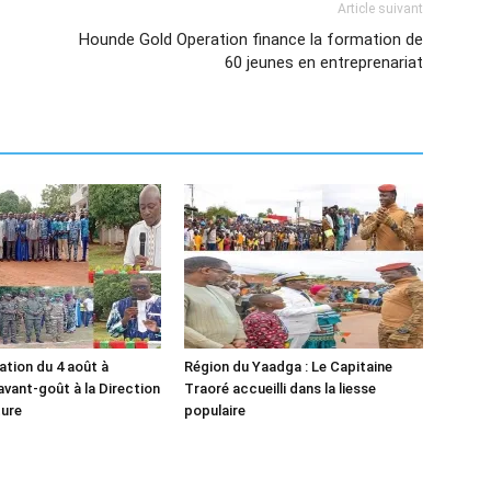
Article suivant
Hounde Gold Operation finance la formation de
60 jeunes en entreprenariat
ion du 4 août à
Région du Yaadga : Le Capitaine
avant-goût à la Direction
Traoré accueilli dans la liesse
ture
populaire