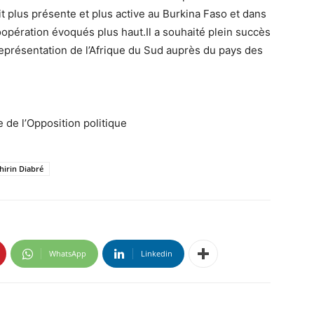
oit plus présente et plus active au Burkina Faso et dans
opération évoqués plus haut.Il a souhaité plein succès
eprésentation de l’Afrique du Sud auprès du pays des
 de l’Opposition politique
hirin Diabré
WhatsApp
Linkedin