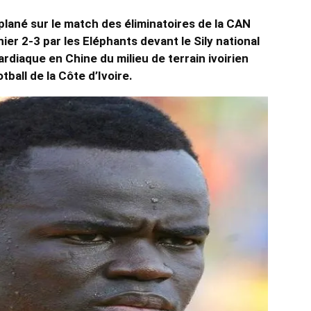
plané sur le match des éliminatoires de la CAN
er 2-3 par les Eléphants devant le Sily national
ardiaque en Chine du milieu de terrain ivoirien
ball de la Côte d’Ivoire.