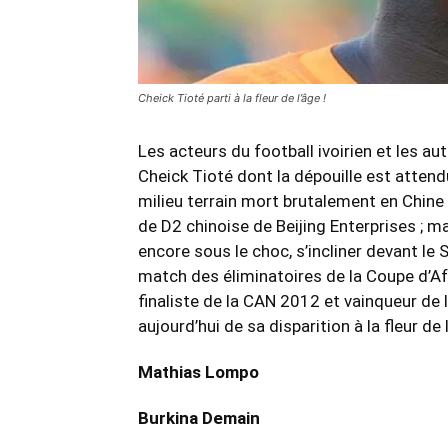
Cheick Tioté parti à la fleur de l’âge !
Les acteurs du football ivoirien et les 
Cheick Tioté dont la dépouille est attendu
milieu terrain mort brutalement en Chine p
de D2 chinoise de Beijing Enterprises ; 
encore sous le choc, s’incliner devant le 
match des éliminatoires de la Coupe d’Af
finaliste de la CAN 2012 et vainqueur de
aujourd’hui de sa disparition à la fleur de 
Mathias Lompo
Burkina Demain