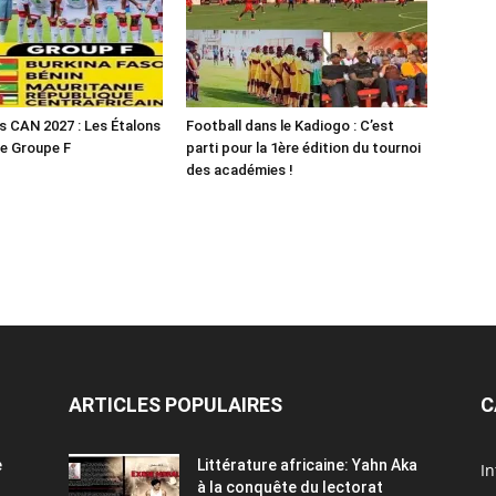
es CAN 2027 : Les Étalons
Football dans le Kadiogo : C’est
le Groupe F
parti pour la 1ère édition du tournoi
des académies !
ARTICLES POPULAIRES
C
e
Littérature africaine: Yahn Aka
In
à la conquête du lectorat