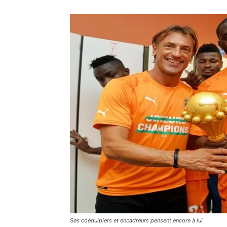
Ses coéquipiers et encadreurs pensent encore à lui