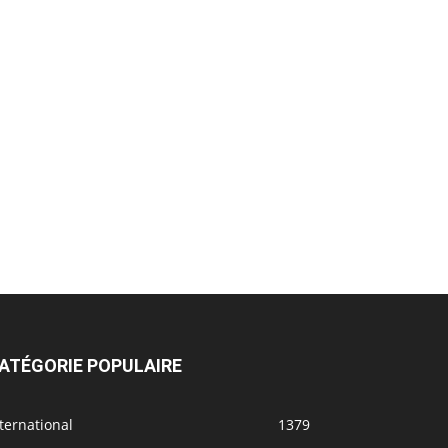
ATÉGORIE POPULAIRE
ternational
1379