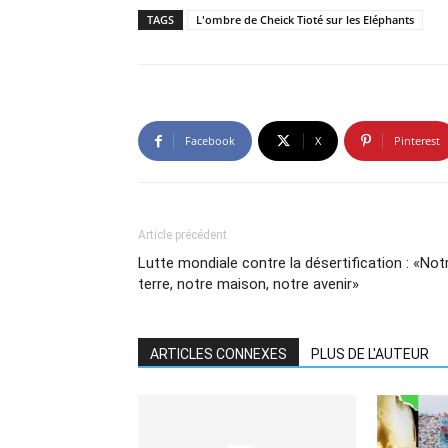
TAGS
L'ombre de Cheick Tioté sur les Eléphants
Facebook
X
Pinterest
Article précédent
Lutte mondiale contre la désertification : «Not
terre, notre maison, notre avenir»
ARTICLES CONNEXES
PLUS DE L'AUTEUR