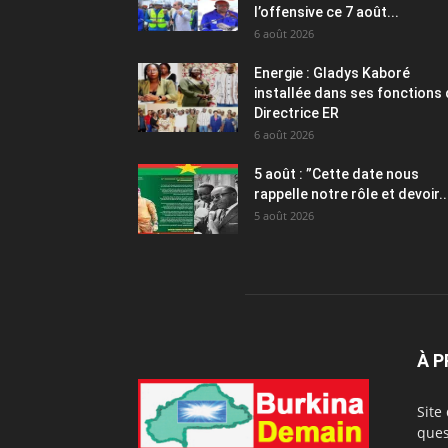
l’offensive ce 7 août...
6 août 2026
Energie : Gladys Kaboré
installée dans ses fonctions
Directrice ER
6 août 2026
5 août : ”Cette date nous
rappelle notre rôle et devoir..
5 août 2026
À 
Site
ques