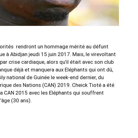
autorités rendront un hommage mérité au défunt
e à Abidjan jeudi 15 juin 2017. Mais, le virevoltant
ar crise cardiaque, alors qu’il était avec son club
manque déjà et manquera aux Eléphants qui ont dû,
Sily national de Guinée le week-end dernier, du
rique des Nations (CAN) 2019. Cheick Tioté a été
 la CAN 2015 avec les Eléphants qui souffrent
l’âge (30 ans).