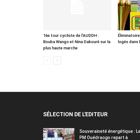
16e tour cycliste de l’AUDDH :
Éliminatoir
Bouba Wango et Nina Dakouré sur la
logés dans 
plus haute marche
SÉLECTION DE L'EDITEUR
Souveraineté énergétique : L
PM Ouédraogo repart à