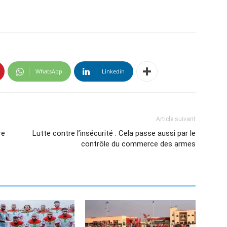
WhatsApp
Linkedin
Article suivant
re
Lutte contre l’insécurité : Cela passe aussi par le
contrôle du commerce des armes