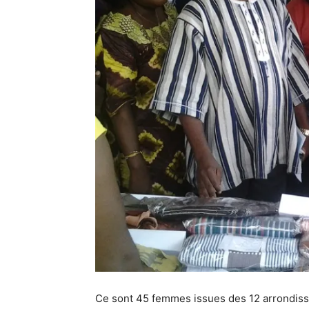
Ce sont 45 femmes issues des 12 arrondi