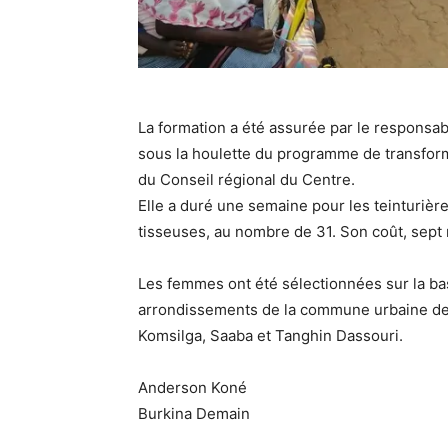
La formation a été assurée par le responsa
sous la houlette du programme de transform
du Conseil régional du Centre.
Elle a duré une semaine pour les teinturiè
tisseuses, au nombre de 31. Son coût, sept 
Les femmes ont été sélectionnées sur la bas
arrondissements de la commune urbaine d
Komsilga, Saaba et Tanghin Dassouri.
Anderson Koné
Burkina Demain