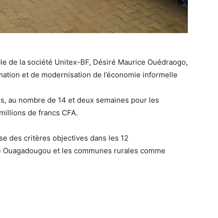
ble de la société Unitex-BF, Désiré Maurice Ouédraogo,
ation et de modernisation de l’économie informelle
res, au nombre de 14 et deux semaines pour les
millions de francs CFA.
e des critères objectives dans les 12
e Ouagadougou et les communes rurales comme