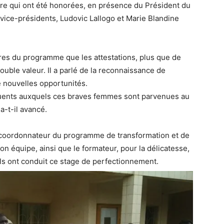
re qui ont été honorées, en présence du Président du
 vice-présidents, Ludovic Lallogo et Marie Blandine
res du programme que les attestations, plus que de
ouble valeur. Il a parlé de la reconnaissance de
 nouvelles opportunités.
quents auxquels ces braves femmes sont parvenues au
a-t-il avancé.
e coordonnateur du programme de transformation et de
n équipe, ainsi que le formateur, pour la délicatesse,
ils ont conduit ce stage de perfectionnement.