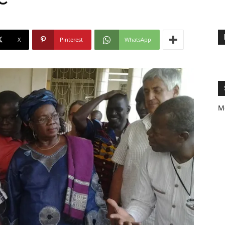
X
Pinterest
WhatsApp
M