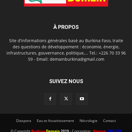
À PROPOS
Site d'informations générales basé au Burkina Faso, traite
des questions de développement : économie, énergie,
infrastructures, gouvernance, politique,... Tel.: +226 70 33 96
59 - Email: demainburkina@gmail.com
SUIVEZ NOUS
Diaspora
Eau et Assainissement
Nécrologie
Contact
© Copyright
Burkina
Demain
2019
- Conception :
Agence
UBICOM