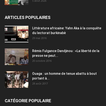
5 août 2026
ARTICLES POPULAIRES
Littérature africaine: Yahn Aka à la conquête
du lectorat burkinabè
29 mai 2016
Rémis Fulgance Dandjinou : «La liberté de la
presse ne peut...
20 octobre 2016
Ouaga : un homme de tenue abattu à bout
portant à...
28 août 2017
CATÉGORIE POPULAIRE