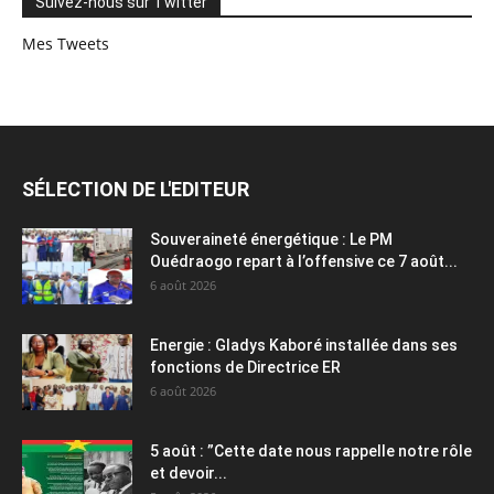
Suivez-nous sur Twitter
Mes Tweets
SÉLECTION DE L'EDITEUR
Souveraineté énergétique : Le PM
Ouédraogo repart à l’offensive ce 7 août...
6 août 2026
Energie : Gladys Kaboré installée dans ses
fonctions de Directrice ER
6 août 2026
5 août : ”Cette date nous rappelle notre rôle
et devoir...