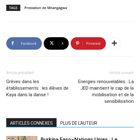
TAGS
Prestation de Mnangagwa
Facebook
X
Pinterest
Article précédent
Article suivant
Grèves dans les
Energies renouvelables : La
établissements : les élèves de
JED maintient le cap de la
Kaya dans la danse !
mobilisation et de la
sensibilisation
ARTICLES CONNEXES
PLUS DE L'AUTEUR
Burkina Faso–Nations Unies : Le