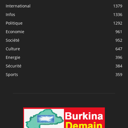
International
1379
Infos
1336
Politique
1292
Economie
961
Société
952
Culture
647
Energie
396
Sécurité
384
Sports
359