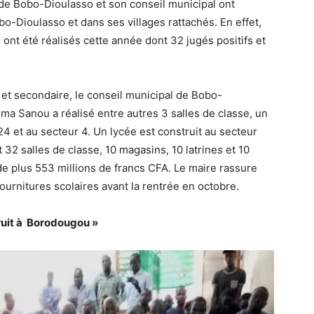
le de Bobo-Dioulasso et son conseil municipal ont
obo-Dioulasso et dans ses villages rattachés. En effet,
nt été réalisés cette année dont 32 jugés positifs et
et secondaire, le conseil municipal de Bobo-
ma Sanou a réalisé entre autres 3 salles de classe, un
24 et au secteur 4. Un lycée est construit au secteur
 32 salles de classe, 10 magasins, 10 latrine
s
et 10
e plus 553 millions de francs CFA. Le maire rassure
fournitures scolaires avant la rentrée en octobre.
ruit à Borodougou »