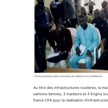
Forte présence des hommes de média à la conférence
Au titre des infrastructures routières, la 
camions bennes, 3 tracteurs et 4 Engins lou
francs CFA pour la réalisation d’infrastruct