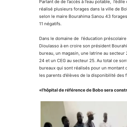
Parlant de de l’accès à l’eau potable, l’édi
réalisé plusieurs forages dans la ville de B
selon le maire Bourahima Sanou 43 forages o
11 négatifs.
Dans le domaine de l’éducation préscolaire 
Dioulasso à en croire son président Bourahi
bureau, un magasin, une latrine au secteur 
24 et un CEG au secteur 25. Au total ce sont
bureaux qui sont réalisés pour un montant d
les parents d’élèves de la disponibilité des 
«l’hôpital de référence de Bobo sera const