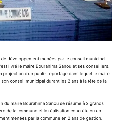
 de développement menées par le conseil municipal
’est livré le maire Bourahima Sanou et ses conseillers.
a projection d’un publi- reportage dans lequel le maire
on conseil municipal durant les 2 ans à la tête de la
tion du maire Bourahima Sanou se résume à 2 grands
cière de la commune et la réalisation concrète ou en
pement menées par la commune en 2 ans de gestion.