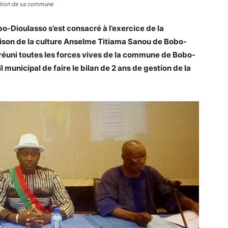
estion de sa commune
-Dioulasso s’est consacré à l’exercice de la
maison de la culture Anselme Titiama Sanou de Bobo-
a réuni toutes les forces vives de la commune de Bobo-
 municipal de faire le bilan de 2 ans de gestion de la