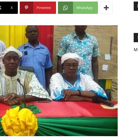
X
Pinterest
WhatsApp
M