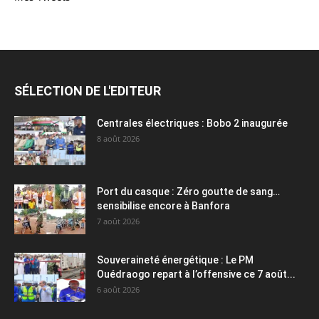
SÉLECTION DE L'EDITEUR
Centrales électriques : Bobo 2 inaugurée
8 août 2026
Port du casque : Zéro goutte de sang…
sensibilise encore à Banfora
7 août 2026
Souveraineté énergétique : Le PM
Ouédraogo repart à l’offensive ce 7 août...
6 août 2026