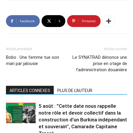
Facebook
X
Pinterest
Article précédent
Article suivant
Bobo : Une femme tue son
Le SYNATRAD dénonce une
mari par jalousie
prise en otage de
l’administration douanière
ARTICLES CONNEXES
PLUS DE L'AUTEUR
5 août : ”Cette date nous rappelle
notre rôle et devoir collectif dans la
construction d’un Burkina indépendant
et souverain’’, Camarade Capitaine