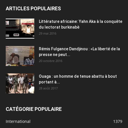
ARTICLES POPULAIRES
Littérature africaine: Yahn Aka à la conquête
du lectorat burkinabè
29 mai 2016
Rémis Fulgance Dandjinou : «La liberté de la
presse ne peut...
20 octobre 2016
Ouaga : un homme de tenue abattu à bout
portant à...
28 août 2017
CATÉGORIE POPULAIRE
International
1379