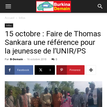
Accueil
Infos
Infos
15 octobre : Faire de Thomas
Sankara une référence pour
la jeunesse de l’UNIR/PS
Par
B-Demain
-
16 octobre 2018
0
Facebook
X
Pinterest