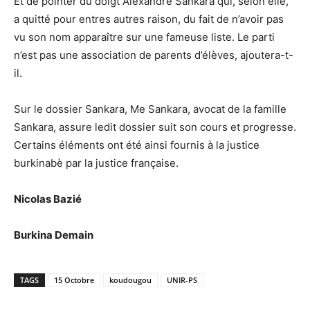
Et de pointer du doigt Alexandre Sankara qui, selon elle,
a quitté pour entres autres raison, du fait de n’avoir pas
vu son nom apparaître sur une fameuse liste. Le parti
n’est pas une association de parents d’élèves, ajoutera-t-
il.
Sur le dossier Sankara, Me Sankara, avocat de la famille
Sankara, assure ledit dossier suit son cours et progresse.
Certains éléments ont été ainsi fournis à la justice
burkinabè par la justice française.
Nicolas Bazié
Burkina Demain
TAGS
15 Octobre
koudougou
UNIR-PS