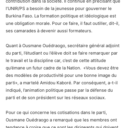
contribution dans la société. Il continue en précisant que
l’UNIR/PS a besoin de la jeunesse pour gouverner le
Burkina Faso. La formation politique et idéologique est
une obligation morale. Pour ce faire, il faut outiller, dit-il,
ses camarades à devenir aussi formateurs.
Quant à Ousmane Ouédraogo, secrétaire général adjoint
du parti, l’étudiant ou l’élève doit se faire remarquer par
le travail et la discipline car, c’est de cette attitude
qu’émane un futur cadre de la Nation. «Vous devez être
des modèles de productivité pour une bonne image du
parti», a martelé Amidou Kaboré. Par conséquent, a-t-il
indiqué, l’animation politique passe par la défense du
parti et de son président sur les réseaux sociaux.
Pour ce qui concerne les cotisations dans le parti,
Ousmane Ouédraogo a remarqué que les membres ont
tendance à croire que ce sont les dirigeants qui doivent