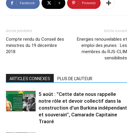
Facebook
X
Pinterest
Article précédent
Article suivant
Compte rendu du Conseil des
Energies renouvelables et
ministres du 19 décembre
emploi des jeunes : Les
2018
membres du RJS-CLIM
sensibilisés
ARTICLES CONNEXES
PLUS DE L'AUTEUR
5 août : ”Cette date nous rappelle
notre rôle et devoir collectif dans la
construction d’un Burkina indépendant
et souverain’’, Camarade Capitaine
Traoré