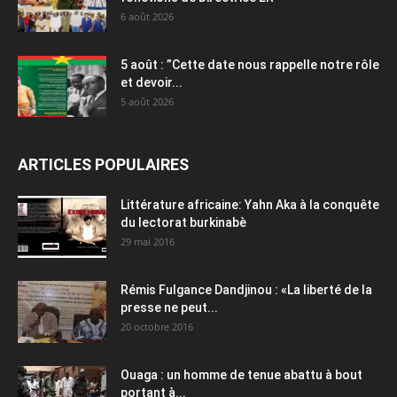
6 août 2026
5 août : ”Cette date nous rappelle notre rôle
et devoir...
5 août 2026
ARTICLES POPULAIRES
Littérature africaine: Yahn Aka à la conquête
du lectorat burkinabè
29 mai 2016
Rémis Fulgance Dandjinou : «La liberté de la
presse ne peut...
20 octobre 2016
Ouaga : un homme de tenue abattu à bout
portant à...