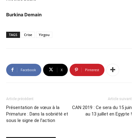
Burkina Demain
TAGS
Crise
Yirgou
Facebook
X
Pinterest
Article précédent
Article suivant
Présentation de vœux à la
CAN 2019 : Ce sera du 15 juin
Primature : Dans la sobriété et
au 13 juillet en Egypte !
sous le signe de l’action