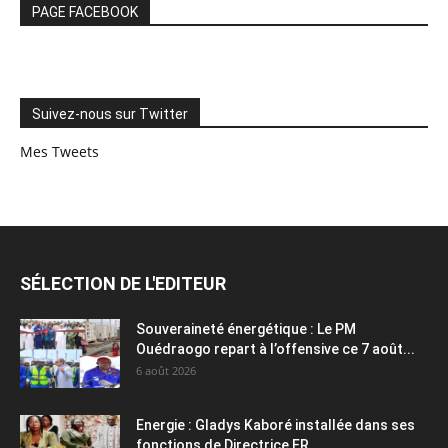
PAGE FACEBOOK
Suivez-nous sur Twitter
Mes Tweets
SÉLECTION DE L'EDITEUR
Souveraineté énergétique : Le PM
Ouédraogo repart à l’offensive ce 7 août...
6 août 2026
Energie : Gladys Kaboré installée dans ses
fonctions de Directrice ER