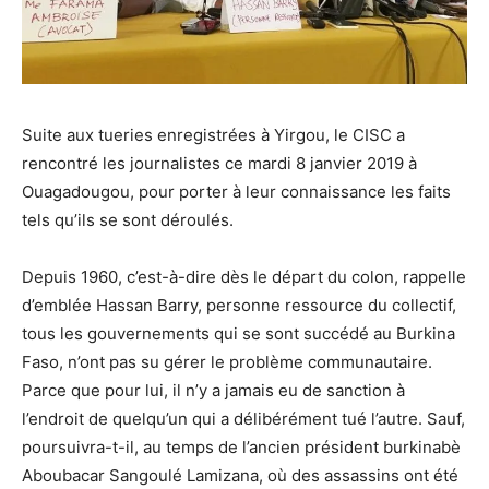
Suite aux tueries enregistrées à Yirgou, le CISC a
rencontré les journalistes ce mardi 8 janvier 2019 à
Ouagadougou, pour porter à leur connaissance les faits
tels qu’ils se sont déroulés.
Depuis 1960, c’est-à-dire dès le départ du colon, rappelle
d’emblée Hassan Barry, personne ressource du collectif,
tous les gouvernements qui se sont succédé au Burkina
Faso, n’ont pas su gérer le problème communautaire.
Parce que pour lui, il n’y a jamais eu de sanction à
l’endroit de quelqu’un qui a délibérément tué l’autre. Sauf,
poursuivra-t-il, au temps de l’ancien président burkinabè
Aboubacar Sangoulé Lamizana, où des assassins ont été