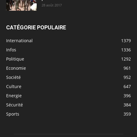
28 août 2017
CATÉGORIE POPULAIRE
International
1379
Infos
1336
Politique
1292
Economie
961
Société
952
Culture
647
Energie
396
Sécurité
384
Sports
359