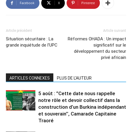
Facebook
X
Pinterest
Article précédent
Article suivant
Situation sécuritaire : La
Réformes OHADA : Un impact
grande inquiétude de l’UPC
significatif sur le
développement du secteur
privé africain
ARTICLES CONNEXES
PLUS DE L'AUTEUR
5 août : ”Cette date nous rappelle
notre rôle et devoir collectif dans la
construction d’un Burkina indépendant
et souverain’’, Camarade Capitaine
Traoré