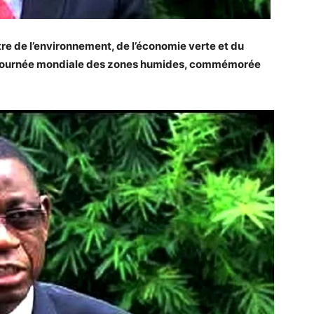
tre de l’environnement, de l’économie verte et du
a journée mondiale des zones humides, commémorée