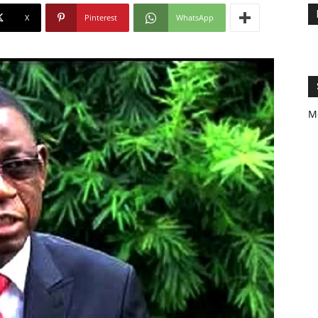
X
Pinterest
WhatsApp
M