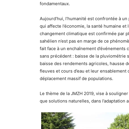
fondamentaux.
Aujourd’hui, l’humanité est confrontée à u
qui affecte l’économie, la santé humaine et l
changement climatique est confirmée par pl
sahélien n’est pas en marge de ce phénomè
fait face à un enchaînement d’événements c
sans précédent : baisse de la pluviométrie 
baisse des rendements agricoles, hausse d
fleuves et cours d’eau et leur ensablement c
déplacement massif de populations.
Le thème de la JMZH 2019, vise à souligner 
que solutions naturelles, dans l’adaptation 