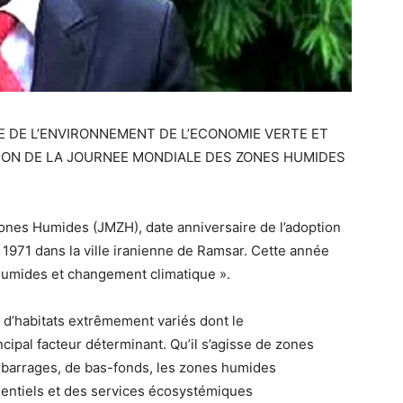
E DE L’ENVIRONNEMENT DE L’ECONOMIE VERTE ET
ION DE LA JOURNEE MONDIALE DES ZONES HUMIDES
Zones Humides (JMZH), date anniversaire de l’adoption
1971 dans la ville iranienne de Ramsar. Cette année
humides et changement climatique ».
d’habitats extrêmement variés dont le
cipal facteur déterminant. Qu’il s’agisse de zones
de barrages, de bas-fonds, les zones humides
entiels et des services écosystémiques