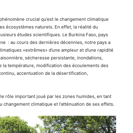
n phénomène crucial qu’est le changement climatique
es écosystèmes naturels. En effet, la réalité du
usieurs études scientifiques. Le Burkina Faso, pays
ne : au cours des dernières décennies, notre pays a
limatiques «extrêmes» d’une ampleur et d’une rapidité
saisonnière, sécheresse persistante, inondations,
e la température, modification des écoulements des
ontinu, accentuation de la désertification,
le rôle important joué par les zones humides, en tant
au changement climatique et l’atténuation de ses effets.