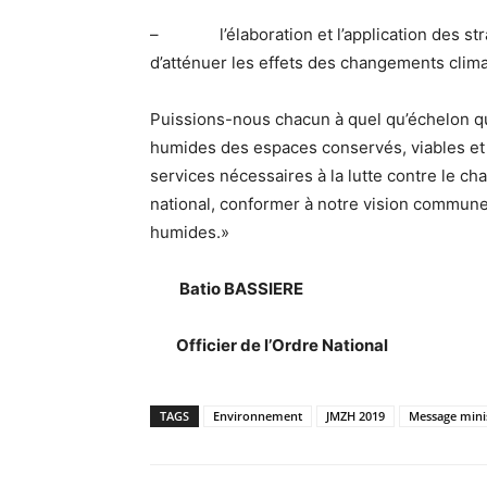
– l’élaboration et l’application des stra
d’atténuer les effets des changements clima
Puissions-nous chacun à quel qu’échelon qu’i
humides des espaces conservés, viables et 
services nécessaires à la lutte contre le ch
national, conformer à notre vision commune
humides.»
Batio BASSIERE
Officier de l’Ordre National
TAGS
Environnement
JMZH 2019
Message mini