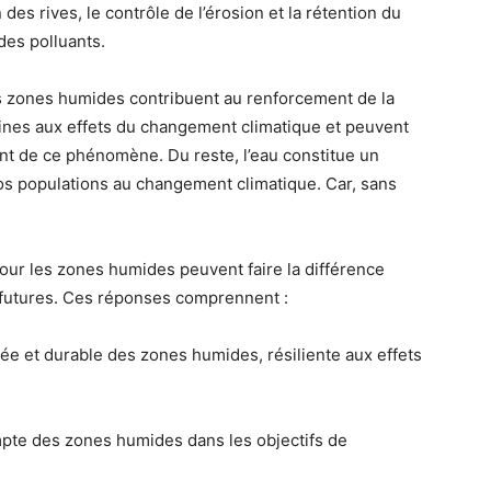
n des rives, le contrôle de l’érosion et la rétention du
des polluants.
 des zones humides contribuent au renforcement de la
ines aux effets du changement climatique et peuvent
ant de ce phénomène. Du reste, l’eau constitue un
os populations au changement climatique. Car, sans
our les zones humides peuvent faire la différence
s futures. Ces réponses comprennent :
e et durable des zones humides, résiliente aux effets
 des zones humides dans les objectifs de