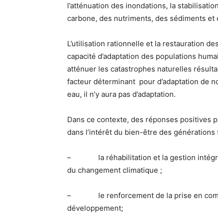
l’atténuation des inondations, la stabilisatio
carbone, des nutriments, des sédiments et 
L’utilisation rationnelle et la restauration
capacité d’adaptation des populations huma
atténuer les catastrophes naturelles résult
facteur déterminant pour d’adaptation de n
eau, il n’y aura pas d’adaptation.
Dans ce contexte, des réponses positives p
dans l’intérêt du bien-être des génération
– la réhabilitation et la gestion intégré
du changement climatique ;
– le renforcement de la prise en compte
développement;