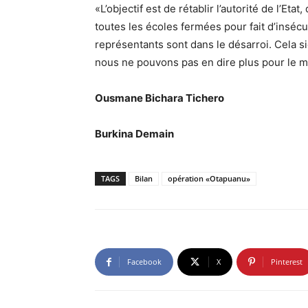
«L’objectif est de rétablir l’autorité de l’Etat
toutes les écoles fermées pour fait d’insécur
représentants sont dans le désarroi. Cela sig
nous ne pouvons pas en dire plus pour le mo
Ousmane Bichara Tichero
Burkina Demain
TAGS
Bilan
opération «Otapuanu»
Facebook
X
Pinterest