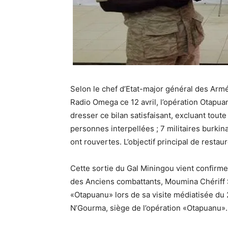
Selon le chef d’Etat-major général des Arm
Radio Omega ce 12 avril, l’opération Otapua
dresser ce bilan satisfaisant, excluant tou
personnes interpellées ; 7 militaires burki
ont rouvertes. L’objectif principal de restaure
Cette sortie du Gal Miningou vient confirme
des Anciens combattants, Moumina Chériff Sy 
«Otapuanu» lors de sa visite médiatisée du
N’Gourma, siège de l’opération «Otapuanu».