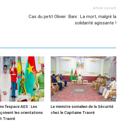
Article suivant
Cas du petit Olivier Bani : La mort, malgré la
solidarité agissante !
ns l’espace AES : Les
Le ministre somalien de la Sécurité
çoivent les orientations
chez le Capitaine Traoré
t Traoré