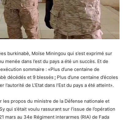
ées burkinabè, Moïse Miningou qui s’est exprimé sur
nu menée dans l’est du pays a été un succès. Et de
te exécution sommaire : «Plus d’une centaine de
nabè décédés et 9 blessés
;
Plus d’une centaine d’écoles
r l’autorité de L’Etat dans l’Est du pays a été atteint».
r les propos du ministre de la Défense nationale et
qui s’était voulu rassurant sur l’issue de l’opération
 21 mars au 34e Régiment interarmes (RIA) de Fada