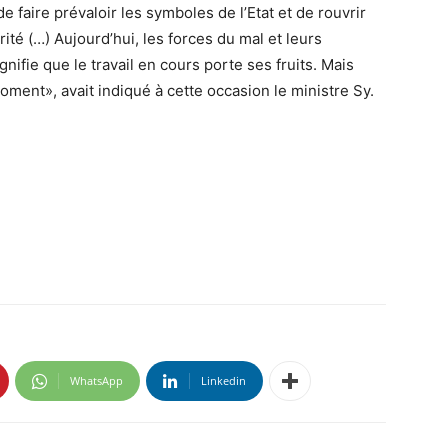
, de faire prévaloir les symboles de l’Etat et de rouvrir
ité (…) Aujourd’hui, les forces du mal et leurs
nifie que le travail en cours porte ses fruits. Mais
ment», avait indiqué à cette occasion le ministre Sy.
WhatsApp
Linkedin