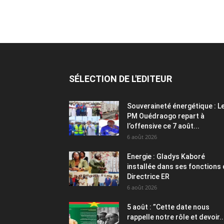
SÉLECTION DE L'EDITEUR
Souveraineté énergétique : L
PM Ouédraogo repart à
l’offensive ce 7 août...
6 août 2026
Energie : Gladys Kaboré
installée dans ses fonctions
Directrice ER
6 août 2026
5 août : ”Cette date nous
rappelle notre rôle et devoir..