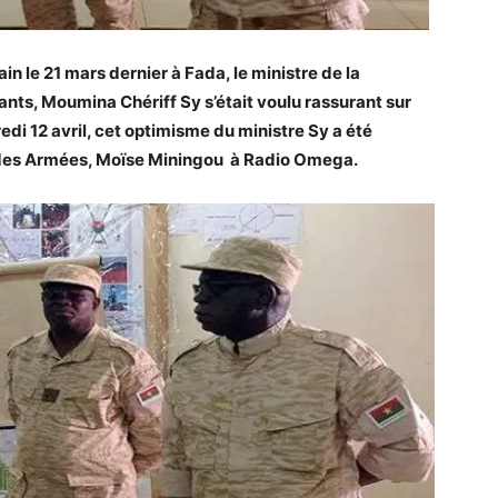
in le 21 mars dernier à Fada, le ministre de la
nts, Moumina Chériff Sy s’était voulu rassurant sur
edi 12 avril, cet optimisme du ministre Sy a été
l des Armées, Moïse Miningou à Radio Omega.