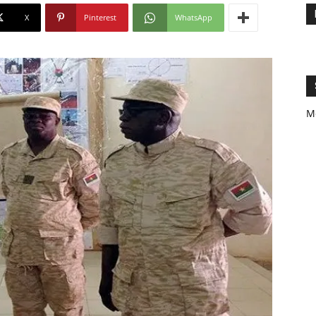
X
Pinterest
WhatsApp
M