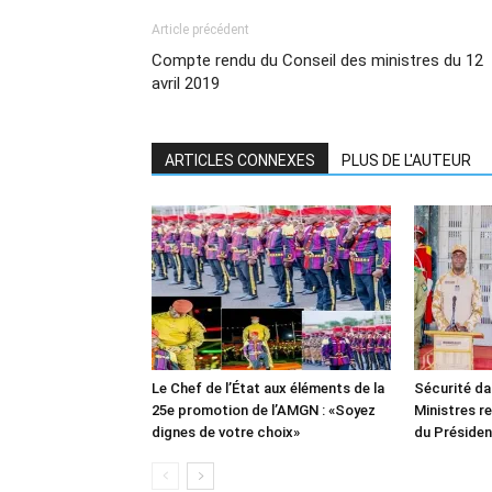
Article précédent
Compte rendu du Conseil des ministres du 12
avril 2019
ARTICLES CONNEXES
PLUS DE L'AUTEUR
Le Chef de l’État aux éléments de la
Sécurité da
25e promotion de l’AMGN : «Soyez
Ministres re
dignes de votre choix»
du Présiden