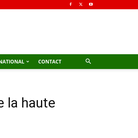
NATIONAL
CONTACT
e la haute