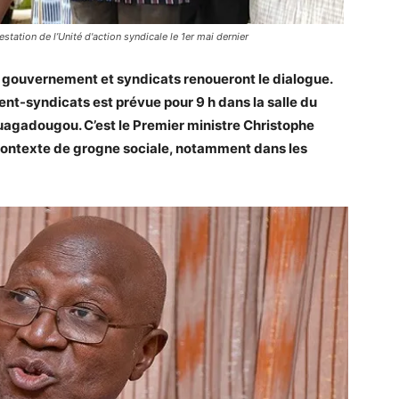
estation de l’Unité d'action syndicale le 1er mai dernier
e gouvernement et syndicats renoueront le dialogue.
nt-syndicats est prévue pour 9 h dans la salle du
uagadougou. C’est le Premier ministre Christophe
 contexte de grogne sociale, notamment dans les