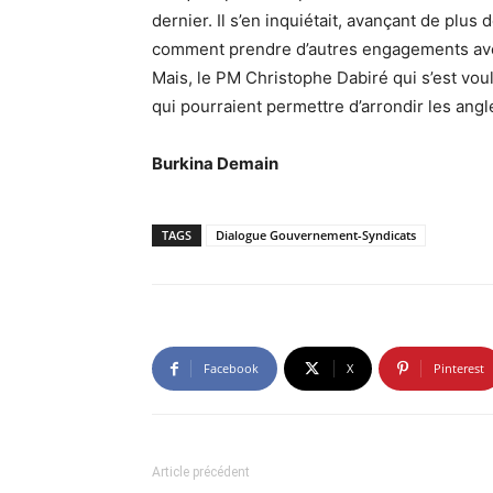
dernier. Il s’en inquiétait, avançant de plus
comment prendre d’autres engagements avec 
Mais, le PM Christophe Dabiré qui s’est vou
qui pourraient permettre d’arrondir les angl
Burkina Demain
TAGS
Dialogue Gouvernement-Syndicats
Facebook
X
Pinterest
Article précédent