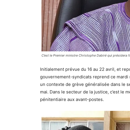
C’est le Premier ministre Christophe Dabiré qui présidera l’
Initialement prévue du 16 au 22 avril, et re
gouvernement-syndicats reprend ce mardi m
un contexte de grève généralisée dans le se
mai. Dans le secteur de la justice, c’est le
pénitentiaire aux avant-postes.