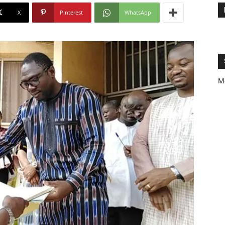
X
Pinterest
WhatsApp
M