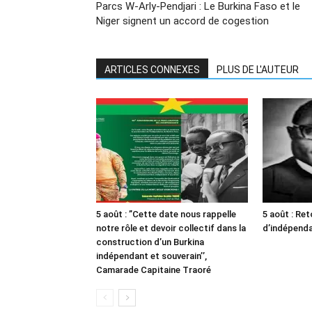
Parcs W-Arly-Pendjari : Le Burkina Faso et le
Niger signent un accord de cogestion
ARTICLES CONNEXES
PLUS DE L'AUTEUR
5 août : ”Cette date nous rappelle
5 août : Ret
notre rôle et devoir collectif dans la
d’indépendan
construction d’un Burkina
indépendant et souverain’’,
Camarade Capitaine Traoré