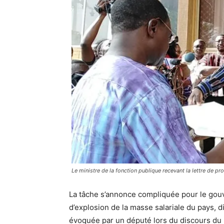
Le ministre de la fonction publique recevant la lettre de pro
La tâche s’annonce compliquée pour le go
d’explosion de la masse salariale du pays, d
évoquée par un député lors du discours du Pr