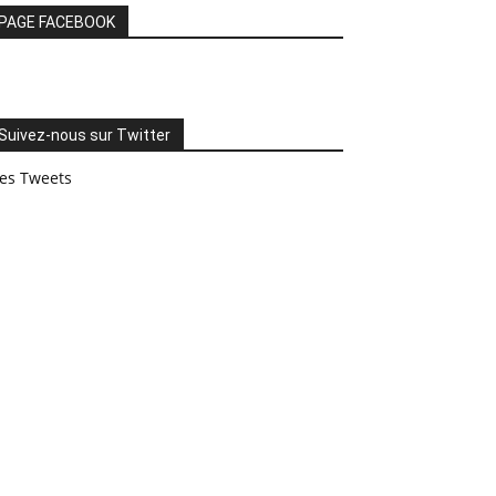
PAGE FACEBOOK
Suivez-nous sur Twitter
es Tweets