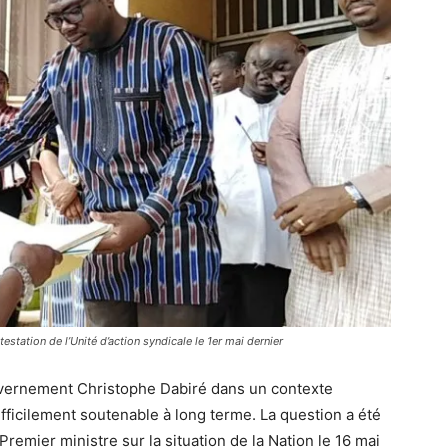
testation de l’Unité d’action syndicale le 1er mai dernier
uvernement Christophe Dabiré dans un contexte
ifficilement soutenable à long terme. La question a été
emier ministre sur la situation de la Nation le 16 mai