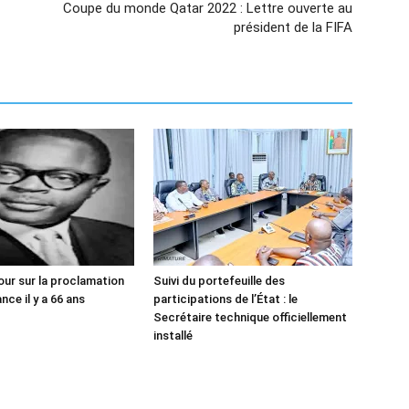
Coupe du monde Qatar 2022 : Lettre ouverte au
président de la FIFA
our sur la proclamation
Suivi du portefeuille des
ce il y a 66 ans
participations de l’État : le
Secrétaire technique officiellement
installé