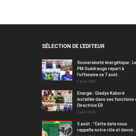
SÉLECTION DE L'EDITEUR
Souveraineté énergétique : L
PM Ouédraogo repart à
l’offensive ce 7 août...
6 août 2026
Energie : Gladys Kaboré
installée dans ses fonctions
Directrice ER
6 août 2026
5 août : ”Cette date nous
rappelle notre rôle et devoir..