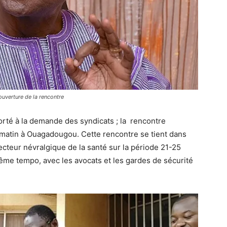
ouverture de la rencontre
porté à la demande des syndicats ; la rencontre
atin à Ouagadougou. Cette rencontre se tient dans
cteur névralgique de la santé sur la période 21-25
 même tempo, avec les avocats et les gardes de sécurité