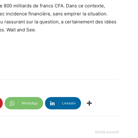
 de 800 milliards de francs CFA. Dans ce contexte,
incidence financière, sans empirer la situation.
lu rassurant sur la question, a certainement des idées
es. Wait and See.
WhatsApp
Linkedin
Article suivant