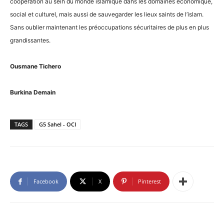
coopération au sein du monde islamique dans les domaines économique,
social et culturel, mais aussi de sauvegarder les lieux saints de l’islam.
Sans oublier maintenant les préoccupations sécuritaires de plus en plus
grandissantes.
Ousmane Tichero
Burkina Demain
TAGS
G5 Sahel - OCI
Facebook
X
Pinterest