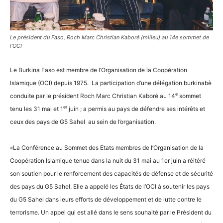
Le président du Faso, Roch Marc Christian Kaboré (milieu) au 14e sommet de
l’OCI
Le Burkina Faso est membre de l’Organisation de la Coopération
Islamique (OCI) depuis 1975.
La participation d’une
délégation burkinabè
e
conduite par le président Roch Marc Christian Kaboré au 14
sommet
er
tenu les 31 mai et 1
juin ; a permis au pays de défendre ses intérêts et
ceux des pays de G5 Sahel
au sein de l’organisation.
«La Conférence au Sommet des Etats membres de l’Organisation de la
Coopération Islamique tenue dans la nuit du 31 mai au 1er juin a réitéré
son soutien pour le renforcement des capacités de défense et de sécurité
des pays du G5 Sahel. Elle a appelé les États de l’OCI à soutenir les pays
du G5 Sahel dans leurs efforts de développement et de lutte contre le
terrorisme. Un appel qui est allé dans le sens souhaité par le Président du