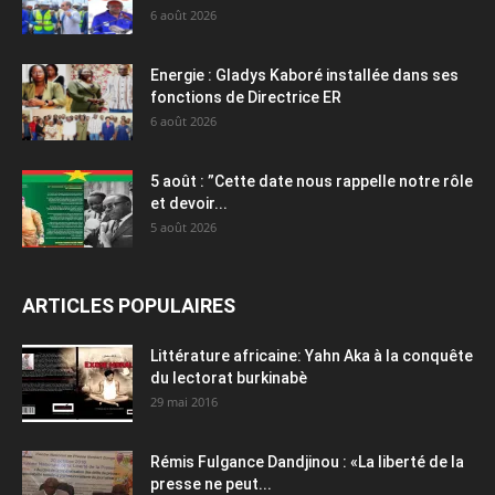
6 août 2026
Energie : Gladys Kaboré installée dans ses
fonctions de Directrice ER
6 août 2026
5 août : ”Cette date nous rappelle notre rôle
et devoir...
5 août 2026
ARTICLES POPULAIRES
Littérature africaine: Yahn Aka à la conquête
du lectorat burkinabè
29 mai 2016
Rémis Fulgance Dandjinou : «La liberté de la
presse ne peut...