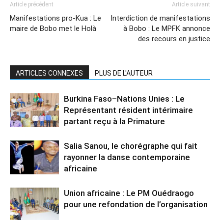
Article précédent
Article suivant
Manifestations pro-Kua : Le
Interdiction de manifestations
maire de Bobo met le Holà
à Bobo : Le MPFK annonce
des recours en justice
ARTICLES CONNEXES
PLUS DE L'AUTEUR
Burkina Faso–Nations Unies : Le
Représentant résident intérimaire
partant reçu à la Primature
Salia Sanou, le chorégraphe qui fait
rayonner la danse contemporaine
africaine
Union africaine : Le PM Ouédraogo
pour une refondation de l’organisation