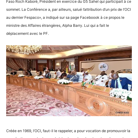
Faso Roch Kaboré, Président en exercice du G5 Sahel qui participait à ce
sommet. La Conférence a, par ailleurs, salué l’attribution d’un prix de l’OCI
au dernier Fespaco», a indiqué sur sa page Faceboook à ce propos le
ministre des Affaires étrangères, Alpha Barry. Lui qui a fait le
déplacement avec le PF.
Créée en 1969, l’OCI, faut-il le rappeler, a pour vocation de promouvoir la