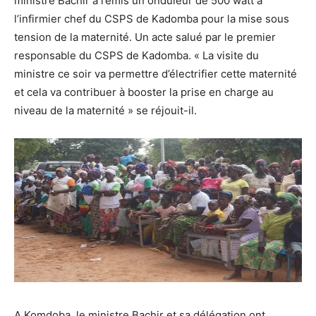
ministre Bachir a remis un onduleur de 500 watt à
l’infirmier chef du CSPS de Kadomba pour la mise sous
tension de la maternité. Un acte salué par le premier
responsable du CSPS de Kadomba. « La visite du
ministre ce soir va permettre d’électrifier cette maternité
et cela va contribuer à booster la prise en charge au
niveau de la maternité » se réjouit-il.
A Komdoba, le ministre Bachir et sa délégation ont