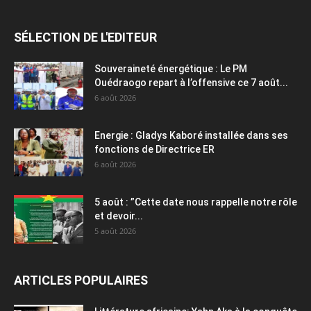
SÉLECTION DE L'EDITEUR
Souveraineté énergétique : Le PM
Ouédraogo repart à l’offensive ce 7 août...
6 août 2026
Energie : Gladys Kaboré installée dans ses
fonctions de Directrice ER
6 août 2026
5 août : ”Cette date nous rappelle notre rôle
et devoir...
5 août 2026
ARTICLES POPULAIRES