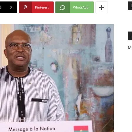
X
Pinterest
WhatsApp
M