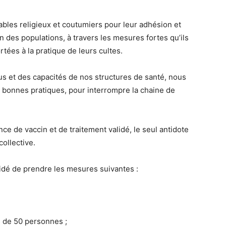
ables religieux et coutumiers pour leur adhésion et
 des populations, à travers les mesures fortes qu’ils
rtées à la pratique de leurs cultes.
s et des capacités de nos structures de santé, nous
 bonnes pratiques, pour interrompre la chaine de
ence de vaccin et de traitement validé, le seul antidote
ollective.
écidé de prendre les mesures suivantes :
s de 50 personnes ;