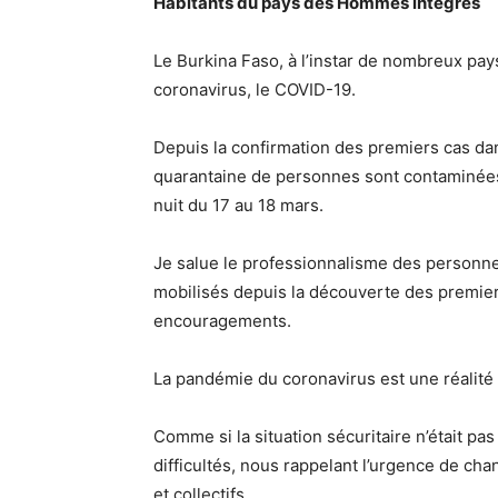
Habitants du pays des Hommes intègres
Le Burkina Faso, à l’instar de nombreux pa
coronavirus, le COVID-19.
Depuis la confirmation des premiers cas dans
quarantaine de personnes sont contaminées,
nuit du 17 au 18 mars.
Je salue le professionnalisme des personnels
mobilisés depuis la découverte des premier
encouragements.
La pandémie du coronavirus est une réalité 
Comme si la situation sécuritaire n’était pas
difficultés, nous rappelant l’urgence de c
et collectifs.