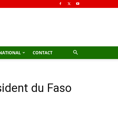
NATIONAL
CONTACT
sident du Faso