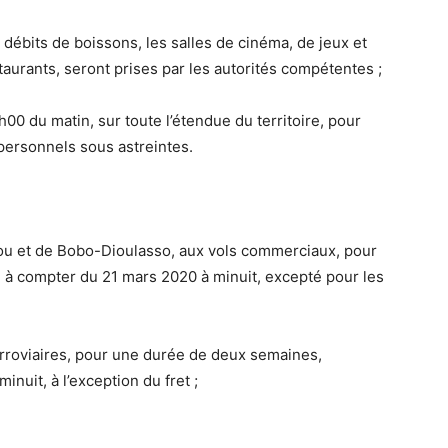
 débits de boissons, les salles de cinéma, de jeux et
taurants, seront prises par les autorités compétentes ;
h00 du matin, sur toute l’étendue du territoire, pour
personnels sous astreintes.
u et de Bobo-Dioulasso, aux vols commerciaux, pour
 à compter du 21 mars 2020 à minuit, excepté pour les
ferroviaires, pour une durée de deux semaines,
nuit, à l’exception du fret ;