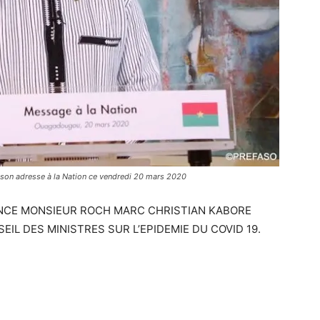
 son adresse à la Nation ce vendredi 20 mars 2020
ENCE MONSIEUR ROCH MARC CHRISTIAN KABORE
IL DES MINISTRES SUR L’EPIDEMIE DU COVID 19.