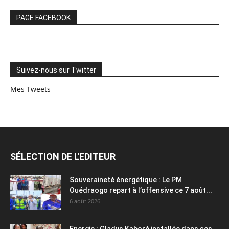
PAGE FACEBOOK
Suivez-nous sur Twitter
Mes Tweets
SÉLECTION DE L'EDITEUR
Souveraineté énergétique : Le PM
Ouédraogo repart à l’offensive ce 7 août...
6 août 2026
Energie : Gladys Kaboré installée dans ses