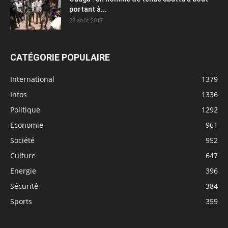
portant à...
28 août 2017
CATÉGORIE POPULAIRE
International
1379
Infos
1336
Politique
1292
Economie
961
Société
952
Culture
647
Energie
396
Sécurité
384
Sports
359