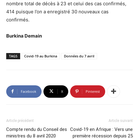
nombre total de décès à 23 et celui des cas confirmés,
414 puisque l’on a enregistré 30 nouveaux cas
confirmés.
Burkina Demain
TAGS
Covid-19 au Burkina
Données du 7 avril
Facebook
X
Pinterest
Article précédent
Article suivant
Compte rendu du Conseil des
Covid-19 en Afrique : Vers une
ministres du 8 avril 2020
première récession depuis 25