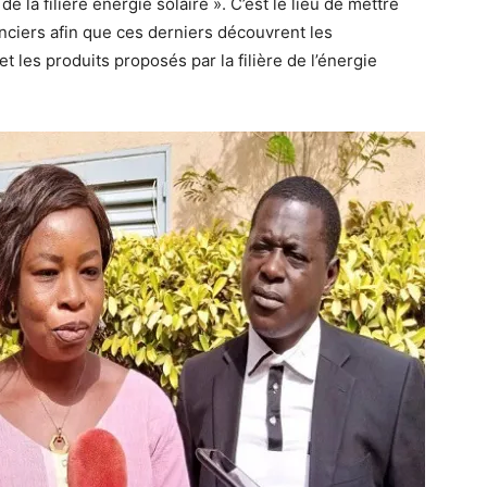
e la filière énergie solaire ». C’est le lieu de mettre
nanciers afin que ces derniers découvrent les
et les produits proposés par la filière de l’énergie