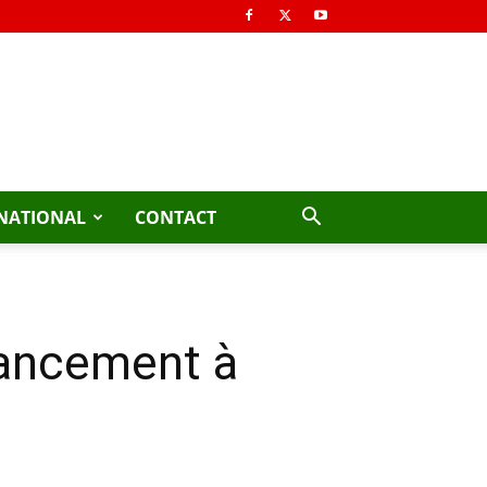
NATIONAL
CONTACT
inancement à