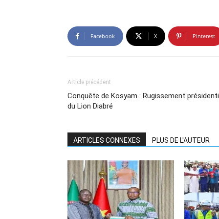
Facebook
X
Pinterest
Article précédent
Conquête de Kosyam : Rugissement présidenti
du Lion Diabré
ARTICLES CONNEXES
PLUS DE L'AUTEUR