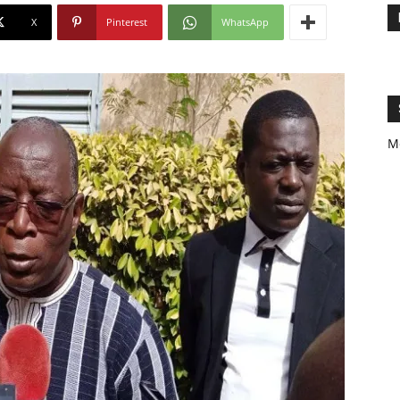
X
Pinterest
WhatsApp
M