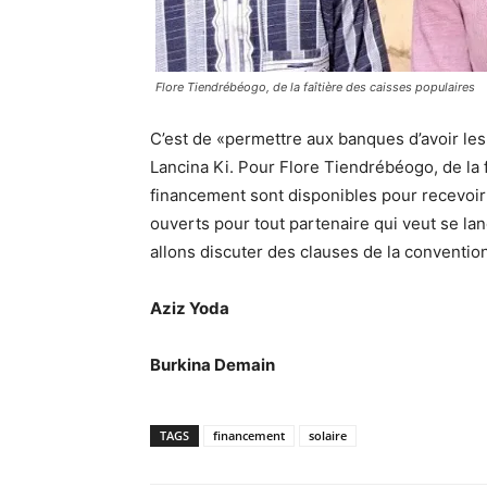
Flore Tiendrébéogo, de la faîtière des caisses populaires
C’est de «permettre aux banques d’avoir les ou
Lancina Ki. Pour Flore Tiendrébéogo, de la f
financement sont disponibles pour recevoir
ouverts pour tout partenaire qui veut se l
allons discuter des clauses de la conventio
Aziz Yoda
Burkina Demain
TAGS
financement
solaire