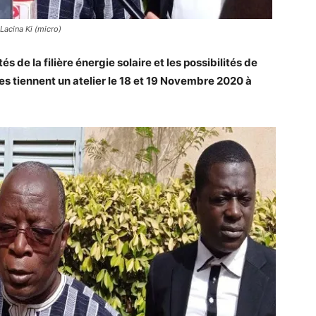
 Lacina Ki (micro)
és de la filière énergie solaire et les possibilités de
s tiennent un atelier le 18 et 19 Novembre 2020 à