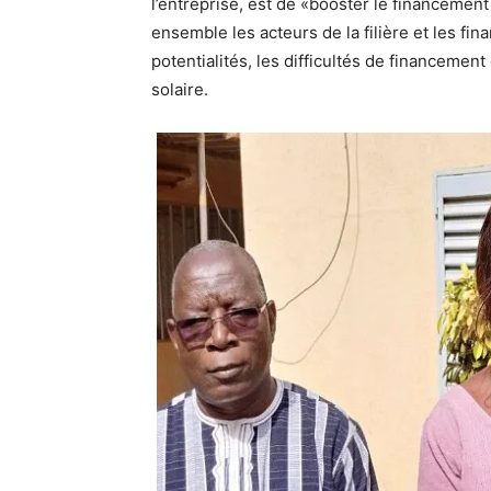
l’entreprise, est de «booster le financement d
ensemble les acteurs de la filière et les fi
potentialités, les difficultés de financement 
solaire.