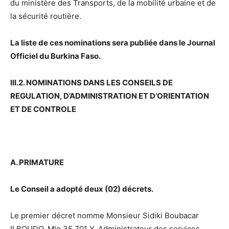
du ministère des Transports, de la mobilité urbaine et de
la sécurité routière.
La liste de ces nominations sera publiée dans le Journal
Officiel du Burkina Faso.
III.2. NOMINATIONS DANS LES CONSEILS DE
REGULATION, D’ADMINISTRATION ET D’ORIENTATION
ET DE CONTROLE
A. PRIMATURE
Le Conseil a adopté deux (02) décrets.
Le premier décret nomme Monsieur Sidiki Boubacar
ILBOUDO, Mle 35 701 Y, Administrateur des services