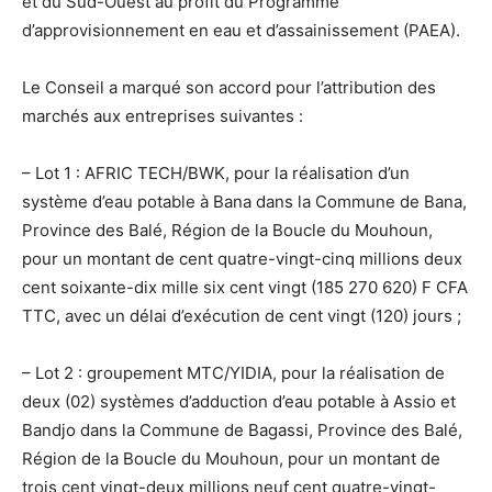
et du Sud-Ouest au profit du Programme
d’approvisionnement en eau et d’assainissement (PAEA).
Le Conseil a marqué son accord pour l’attribution des
marchés aux entreprises suivantes :
– Lot 1 : AFRIC TECH/BWK, pour la réalisation d’un
système d’eau potable à Bana dans la Commune de Bana,
Province des Balé, Région de la Boucle du Mouhoun,
pour un montant de cent quatre-vingt-cinq millions deux
cent soixante-dix mille six cent vingt (185 270 620) F CFA
TTC, avec un délai d’exécution de cent vingt (120) jours ;
– Lot 2 : groupement MTC/YIDIA, pour la réalisation de
deux (02) systèmes d’adduction d’eau potable à Assio et
Bandjo dans la Commune de Bagassi, Province des Balé,
Région de la Boucle du Mouhoun, pour un montant de
trois cent vingt-deux millions neuf cent quatre-vingt-