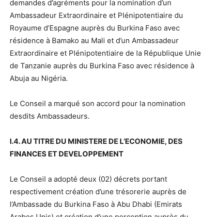
demandes d’agréments pour la nomination d’un
Ambassadeur Extraordinaire et Plénipotentiaire du
Royaume d’Espagne auprès du Burkina Faso avec
résidence à Bamako au Mali et d’un Ambassadeur
Extraordinaire et Plénipotentiaire de la République Unie
de Tanzanie auprès du Burkina Faso avec résidence à
Abuja au Nigéria.
Le Conseil a marqué son accord pour la nomination
desdits Ambassadeurs.
I.4. AU TITRE DU MINISTERE DE L’ECONOMIE, DES
FINANCES ET DEVELOPPEMENT
Le Conseil a adopté deux (02) décrets portant
respectivement création d’une trésorerie auprès de
l’Ambassade du Burkina Faso à Abu Dhabi (Emirats
Arabes Unis) et création d’une perception auprès du