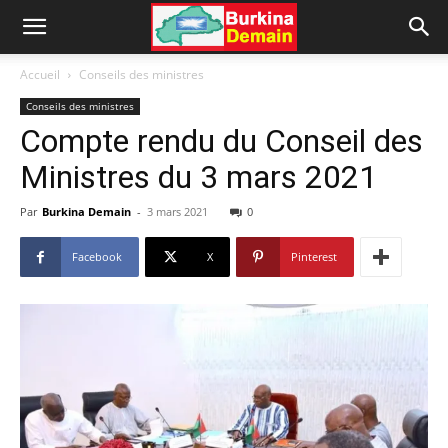
Accueil
Conseils des ministres
Conseils des ministres
Compte rendu du Conseil des
Ministres du 3 mars 2021
Par
Burkina Demain
-
3 mars 2021
0
Facebook
X
Pinterest