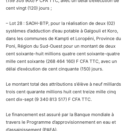
(159 305 900) F CFA TTC, avec un délai d’exécution de
cent vingt (120) jours ;
– Lot 28 : SAOH-BTP, pour la réalisation de deux (02)
systèmes d’adduction d’eau potable à Galgouli et Koro,
dans les communes de Kampti et Loropéni, Province du
Poni, Région du Sud-Ouest pour un montant de deux
cent soixante-huit millions quatre cent soixante-quatre
mille cent soixante (268 464 160) F CFA TTC, avec un
délai d’exécution de cent cinquante (150) jours.
Le montant total des attributions s’élève à neuf milliards
trois cent quarante millions huit cent treize mille cinq
cent dix-sept (9 340 813 517) F CFA TTC.
Le financement est assuré par la Banque mondiale à
travers le Programme d’approvisionnement en eau et
d’assainissement (PAEA).