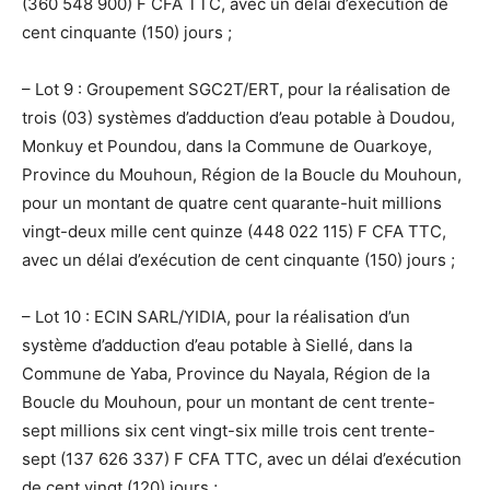
(360 548 900) F CFA TTC, avec un délai d’exécution de
cent cinquante (150) jours ;
– Lot 9 : Groupement SGC2T/ERT, pour la réalisation de
trois (03) systèmes d’adduction d’eau potable à Doudou,
Monkuy et Poundou, dans la Commune de Ouarkoye,
Province du Mouhoun, Région de la Boucle du Mouhoun,
pour un montant de quatre cent quarante-huit millions
vingt-deux mille cent quinze (448 022 115) F CFA TTC,
avec un délai d’exécution de cent cinquante (150) jours ;
– Lot 10 : ECIN SARL/YIDIA, pour la réalisation d’un
système d’adduction d’eau potable à Siellé, dans la
Commune de Yaba, Province du Nayala, Région de la
Boucle du Mouhoun, pour un montant de cent trente-
sept millions six cent vingt-six mille trois cent trente-
sept (137 626 337) F CFA TTC, avec un délai d’exécution
de cent vingt (120) jours ;