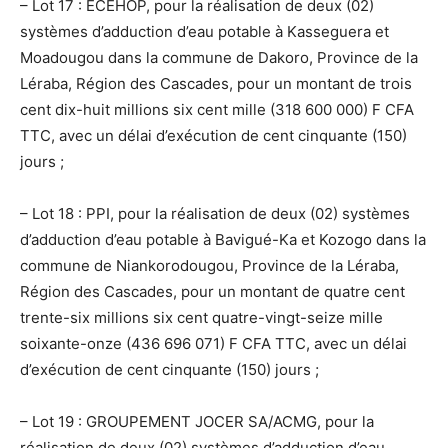
– Lot 17 : ECEHOP, pour la réalisation de deux (02)
systèmes d’adduction d’eau potable à Kasseguera et
Moadougou dans la commune de Dakoro, Province de la
Léraba, Région des Cascades, pour un montant de trois
cent dix-huit millions six cent mille (318 600 000) F CFA
TTC, avec un délai d’exécution de cent cinquante (150)
jours ;
– Lot 18 : PPI, pour la réalisation de deux (02) systèmes
d’adduction d’eau potable à Bavigué-Ka et Kozogo dans la
commune de Niankorodougou, Province de la Léraba,
Région des Cascades, pour un montant de quatre cent
trente-six millions six cent quatre-vingt-seize mille
soixante-onze (436 696 071) F CFA TTC, avec un délai
d’exécution de cent cinquante (150) jours ;
– Lot 19 : GROUPEMENT JOCER SA/ACMG, pour la
réalisation de deux (02) systèmes d’adduction d’eau