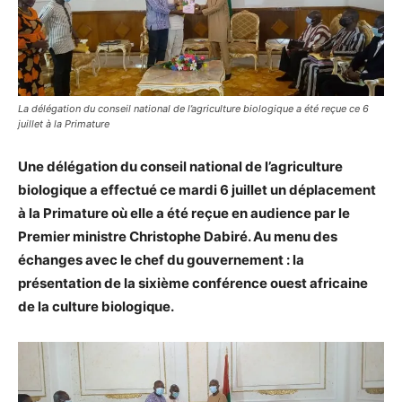
La délégation du conseil national de l’agriculture biologique a été reçue ce 6
juillet à la Primature
Une délégation du conseil national de l’agriculture
biologique a effectué ce mardi 6 juillet un déplacement
à la Primature où elle a été reçue en audience par le
Premier ministre Christophe Dabiré. Au menu des
échanges avec le chef du gouvernement : la
présentation de la sixième conférence ouest africaine
de la culture biologique.