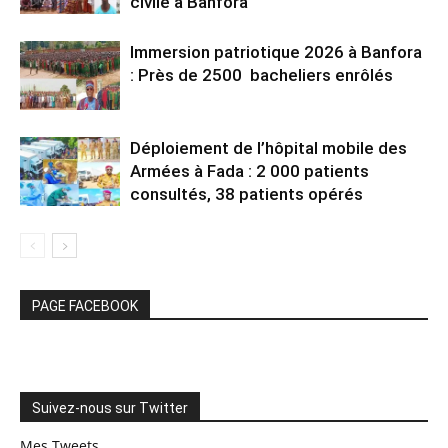
civile à Banfora
Immersion patriotique 2026 à Banfora
: Près de 2500 bacheliers enrôlés
Déploiement de l’hôpital mobile des
Armées à Fada : 2 000 patients
consultés, 38 patients opérés
PAGE FACEBOOK
Suivez-nous sur Twitter
Mes Tweets