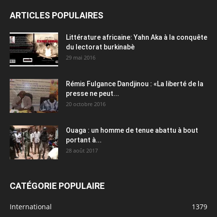
ARTICLES POPULAIRES
Littérature africaine: Yahn Aka à la conquête
du lectorat burkinabè
29 mai 2016
Rémis Fulgance Dandjinou : «La liberté de la
presse ne peut...
20 octobre 2016
Ouaga : un homme de tenue abattu à bout
portant à...
28 août 2017
CATÉGORIE POPULAIRE
International
1379