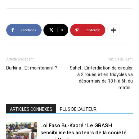
Facebook
X
Pinterest
Article précédent
Article suivant
Burkina : Et maintenant ?
Sahel : L’interdiction de circuler
à 2 roues et en tricycles va
désormais de 18 h à 6h du
matin
ARTICLES CONNEXES
PLUS DE L'AUTEUR
Loi Faso Bu-Kaoré : Le GRASH
sensibilise les acteurs de la société