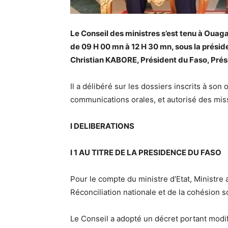
Le Conseil des ministres s’est tenu à Ouaga
de 09 H 00 mn à 12 H 30 mn, sous la prés
Christian KABORE, Président du Faso, Prés
Il a délibéré sur les dossiers inscrits à so
communications orales, et autorisé des miss
I DELIBERATIONS
I 1 AU TITRE DE LA PRESIDENCE DU FASO
Pour le compte du ministre d’Etat, Ministre
Réconciliation nationale et de la cohésion so
Le Conseil a adopté un décret portant modi