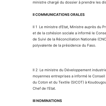
ministre chargé du dossier à prendre les d
II COMMUNICATIONS ORALES
II 1 Le ministre d’Etat, Ministre auprès du 
et de la cohésion sociale a informé le Consei
de Suivi de la Réconciliation Nationale (CNO
polyvalente de la présidence du Faso.
II 2 Le ministre du Développement industriel
moyennes entreprises a informé le Conseil d
du Coton et du Textile (SICOT) à Koudougou
Chef de l’Etat.
III NOMINATIONS