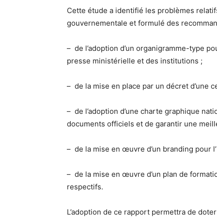
Cette étude a identifié les problèmes relati
gouvernementale et formulé des recommandati
– de l’adoption d’un organigramme-type pour
presse ministérielle et des institutions ;
– de la mise en place par un décret d’une ce
– de l’adoption d’une charte graphique nation
documents officiels et de garantir une meille
– de la mise en œuvre d’un branding pour l’i
– de la mise en œuvre d’un plan de formati
respectifs.
L’adoption de ce rapport permettra de dote