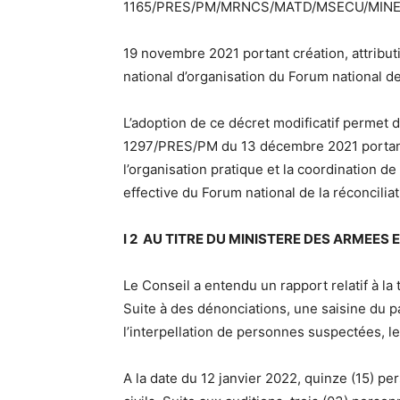
1165/PRES/PM/MRNCS/MATD/MSECU/MINE
19 novembre 2021 portant création, attribu
national d’organisation du Forum national de 
L’adoption de ce décret modificatif permet 
1297/PRES/PM du 13 décembre 2021 portant
l’organisation pratique et la coordination de
effective du Forum national de la réconciliat
I 2 AU TITRE DU MINISTERE DES ARMEE
Le Conseil a entendu un rapport relatif à la t
Suite à des dénonciations, une saisine du p
l’interpellation de personnes suspectées, le
A la date du 12 janvier 2022, quinze (15) per