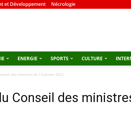
t et Développement
Nécrologie
IE
ENERGIE
SPORTS
CULTURE
INTER
nseil des ministres du 13 janvier 2022
 Conseil des ministres