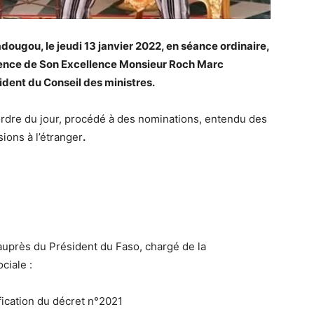
dougou, le jeudi 13 janvier 2022, en séance ordinaire,
idence de Son Excellence Monsieur Roch Marc
ident du Conseil des ministres.
n ordre du jour, procédé à des nominations, entendu des
ions à l’étranger
.
 auprès du Président du Faso, chargé de la
ciale :
fication du décret n°2021