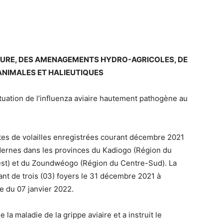
ULTURE, DES AMENAGEMENTS HYDRO-AGRICOLES, DE
ANIMALES ET HALIEUTIQUES
situation de l’influenza aviaire hautement pathogène au
tes de volailles enregistrées courant décembre 2021
dernes dans les provinces du Kadiogo (Région du
st) et du Zoundwéogo (Région du Centre-Sud). La
ant de trois (03) foyers le 31 décembre 2021 à
e du 07 janvier 2022.
 la maladie de la grippe aviaire et a instruit le