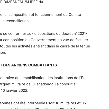
FID/MFSNFAH/MJPEE du
tions, composition et fonctionnement du Comité
la réconciliation.
de se conformer aux dispositions du décret n°2021-
 composition du Gouvernement en vue de faciliter
 toutes les activités entrant dans le cadre de la tenue
ion.
S ET DES ANCIENS COMBATTANTS
entative de déstabilisation des institutions de l’Etat.
arquet militaire de Ouagadougou a conduit à
 10 janvier 2022.
sonnes ont été interpellées soit 10 militaires et 05