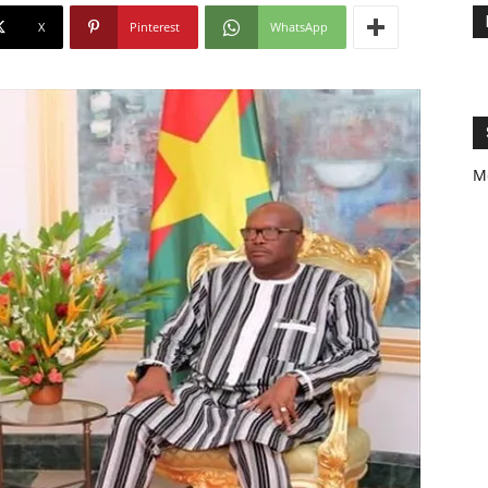
X
Pinterest
WhatsApp
M