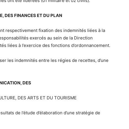
es ont été libérées (01 militaire et 02 civils).
IE, DES FINANCES ET DU PLAN
nt respectivement fixation des indemnités liées à la
sponsabilités exercés au sein de la Direction
tés liées à l’exercice des fonctions d’ordonnancement.
er les indemnités entre les régies de recettes, d’une
NICATION, DES
ULTURE, DES ARTS ET DU TOURISME
sultats de l’étude d’élaboration d’une stratégie de