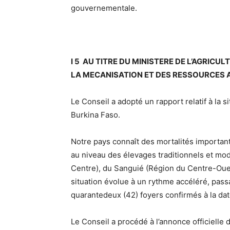
gouvernementale.
I 5 AU TITRE DU MINISTERE DE L’AGRIC
LA MECANISATION ET DES RESSOURCES 
Le Conseil a adopté un rapport relatif à la 
Burkina Faso.
Notre pays connaît des mortalités importan
au niveau des élevages traditionnels et mo
Centre), du Sanguié (Région du Centre-Oue
situation évolue à un rythme accéléré, pass
quarantedeux (42) foyers confirmés à la dat
Le Conseil a procédé à l’annonce officielle de