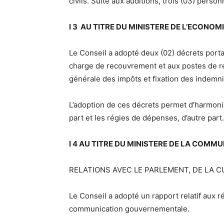
civils. Suite aux auditions, trois (03) personn
I 3 AU TITRE DU MINISTERE DE L’ECONOM
Le Conseil a adopté deux (02) décrets porta
charge de recouvrement et aux postes de re
générale des impôts et fixation des indemni
L’adoption de ces décrets permet d’harmonis
part et les régies de dépenses, d’autre part.
I 4 AU TITRE DU MINISTERE DE LA COMMU
RELATIONS AVEC LE PARLEMENT, DE LA C
Le Conseil a adopté un rapport relatif aux ré
communication gouvernementale.