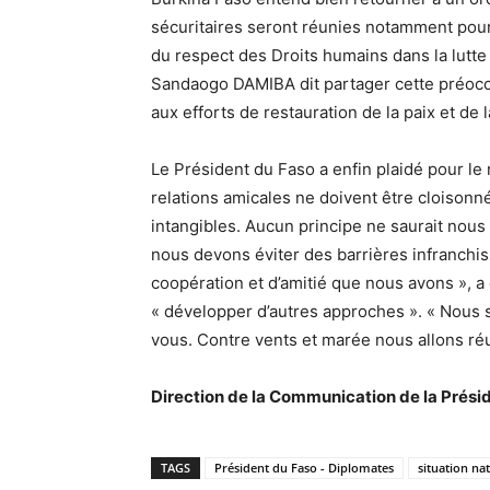
sécuritaires seront réunies notamment pour 
du respect des Droits humains dans la lutte 
Sandaogo DAMIBA dit partager cette préoccu
aux efforts de restauration de la paix et de l
Le Président du Faso a enfin plaidé pour le
relations amicales ne doivent être cloisonn
intangibles. Aucun principe ne saurait nous 
nous devons éviter des barrières infranchis
coopération et d’amitié que nous avons », a d
« développer d’autres approches ». « Nous s
vous. Contre vents et marée nous allons réu
Direction de la Communication de la Prés
TAGS
Président du Faso - Diplomates
situation na