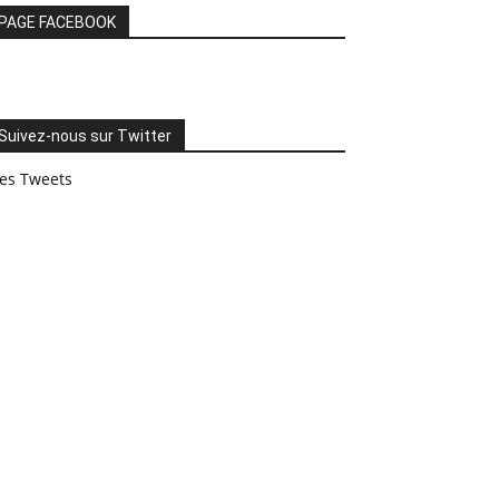
PAGE FACEBOOK
Suivez-nous sur Twitter
es Tweets