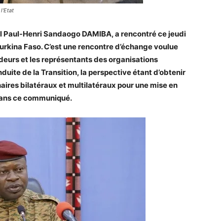
l'Etat
el Paul-Henri Sandaogo DAMIBA, a rencontré ce jeudi
urkina Faso. C’est une rencontre d’échange voulue
deurs et les représentants des organisations
nduite de la Transition, la perspective étant d’obtenir
ires bilatéraux et multilatéraux pour une mise en
 dans ce communiqué.