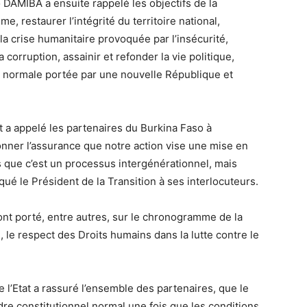
DAMIBA a ensuite rappelé les objectifs de la
me, restaurer l’intégrité du territoire national,
la crise humanitaire provoquée par l’insécurité,
 corruption, assainir et refonder la vie politique,
le normale portée par une nouvelle République et
at a appelé les partenaires du Burkina Faso à
nner l’assurance que notre action vise une mise en
s que c’est un processus intergénérationnel, mais
qué le Président de la Transition à ses interlocuteurs.
nt porté, entre autres, sur le chronogramme de la
el, le respect des Droits humains dans la lutte contre le
 l’Etat a rassuré l’ensemble des partenaires, que le
re constitutionnel normal une fois que les conditions