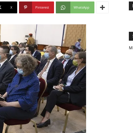
X
Pinterest
WhatsApp
M