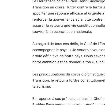
Le Lieutenant-colonel Paul-Henri Sandaogo 
Transition en cours : lutter contre le terroris
apporter une réponse efficace et urgente à 
renforcer la gouvernance et la lutte contre la
assurer le retour à une vie constitutionnel
œuvrer à la réconciliation nationale.
Au regard de tous ces défis, le Chef de l’Et
accompagner le pays. « Je voudrais vous do
orbite définitive de notre pays. Nous savon
notre ambition est de donner le ton », a indi
Les préoccupations du corps diplomatique o
Transition, le retour à l’ordre constitutionn
terrorisme.
En réponse à ces préoccupations, le Chef de
Burkina Faso entend bien retourner à un ord