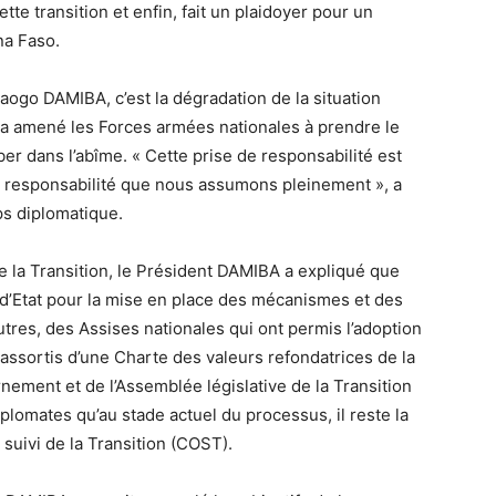
ette transition et enfin, fait un plaidoyer pour un
a Faso.
ogo DAMIBA, c’est la dégradation de la situation
i a amené les Forces armées nationales à prendre le
er dans l’abîme. « Cette prise de responsabilité est
e responsabilité que nous assumons pleinement », a
ps diplomatique.
e la Transition, le Président DAMIBA a expliqué que
 d’Etat pour la mise en place des mécanismes et des
e autres, des Assises nationales qui ont permis l’adoption
, assortis d’une Charte des valeurs refondatrices de la
nement et de l’Assemblée législative de la Transition
plomates qu’au stade actuel du processus, il reste la
 suivi de la Transition (COST).