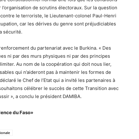
l’organisation de scrutins électoraux. Sur la question
contre le terroriste, le Lieutenant-colonel Paul-Henri
pation, car les dérives du genre sont préjudiciables
a sécurité.
 renforcement du partenariat avec le Burkina. « Des
ées ni par des murs physiques ni par des principes
limiter. Au nom de la coopération qui doit nous lier,
sables qui n’aideront pas à maintenir les formes de
éclaré le Chef de l’Etat qui a invité les partenaires à
ouhaitons célébrer le succès de cette Transition avec
ssir », a conclu le président DAMIBA.
idence du Faso»
tionale