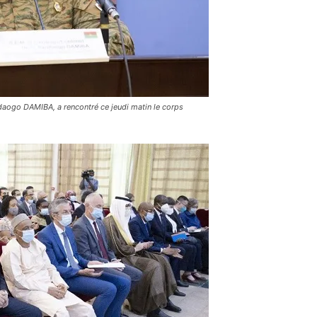
ndaogo DAMIBA, a rencontré ce jeudi matin le corps