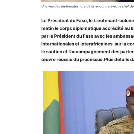
Une vue des diplomates lors de la rencontre avec le chef de 
Le Président du Faso, le Lieutenant-colon
matin le corps diplomatique accrédité au B
par le Président du Faso avec les ambassa
internationales et interafricaines, sur la co
le soutien et l’accompagnement des partena
œuvre réussie du processus. Plus détails