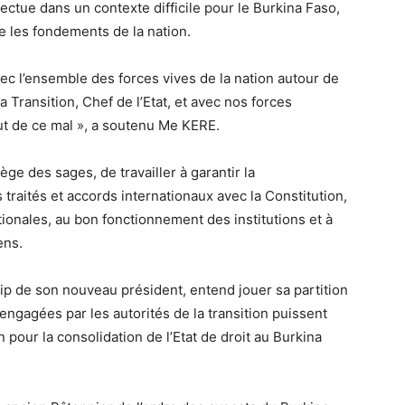
ectue dans un contexte difficile pour le Burkina Faso,
e les fondements de la nation.
 l’ensemble des forces vives de la nation autour de
 Transition, Chef de l’Etat, et avec nos forces
t de ce mal », a soutenu Me KERE.
ège des sages, de travailler à garantir la
s traités et accords internationaux avec la Constitution,
ationales, au bon fonctionnement des institutions et à
ens.
hip de son nouveau président, entend jouer sa partition
ngagées par les autorités de la transition puissent
n pour la consolidation de l’Etat de droit au Burkina