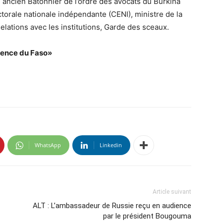
ancien Bâtonnier de l’ordre des avocats du Burkina
torale nationale indépendante (CENI), ministre de la
elations avec les institutions, Garde des sceaux.
dence du Faso»
WhatsApp
Linkedin
Article suivant
ALT : L’ambassadeur de Russie reçu en audience
par le président Bougouma