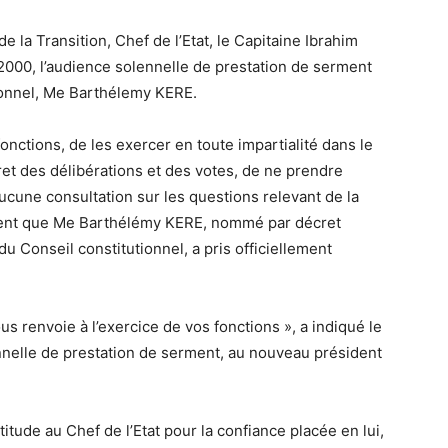
 la Transition, Chef de l’Etat, le Capitaine Ibrahim
000, l’audience solennelle de prestation de serment
ionnel, Me Barthélemy KERE.
onctions, de les exercer en toute impartialité dans le
ret des délibérations et des votes, de ne prendre
cune consultation sur les questions relevant de la
rment que Me Barthélémy KERE, nommé par décret
du Conseil constitutionnel, a pris officiellement
s renvoie à l’exercice de vos fonctions », a indiqué le
lennelle de prestation de serment, au nouveau président
tude au Chef de l’Etat pour la confiance placée en lui,