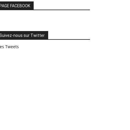
PAGE FACEBOOK
Suivez-nous sur Twitter
es Tweets