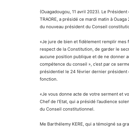
(Ouagadougou, 11 avril 2023). Le Président de
TRAORE, a présidé ce mardi matin à Ouaga 2
du nouveau président du Conseil constitut
«Je jure de bien et fidèlement remplir mes f
respect de la Constitution, de garder le sec
aucune position publique et de ne donner au
compétence du conseil », c’est par ce se
présidentiel le 24 février dernier président 
fonction.
«Je vous donne acte de votre serment et vou
Chef de l’Etat, qui a présidé l’audience so
du Conseil constitutionnel.
Me Barthélemy KERE, qui a témoigné sa grati