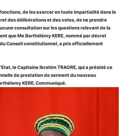
fonctions, de les exercer en toute impartialité dans le
cret des délibérations et des votes, de ne prendre
ucune consultation sur les questions relevant de la
rment que Me Barthélémy KERE, nommé par décret
 du Conseil constitutionnel, a pris officiellement
 l’Etat, le Capitaine Ibrahim TRAORE, qui a présidé ce
nnelle de prestation de serment du nouveau
 Barthélemy KERE. Communiqué.