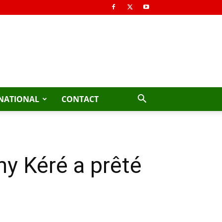
NATIONAL
CONTACT
my Kéré a prêté