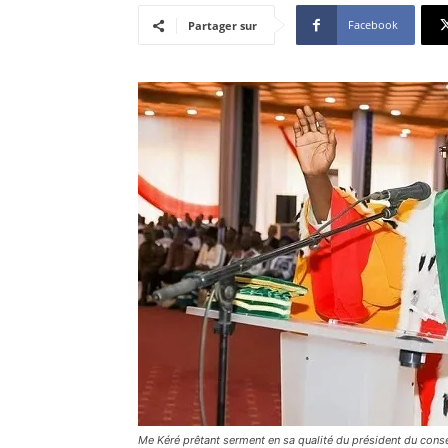
Facebook
Partager sur
Me Kéré prêtant serment en sa qualité du président du conse