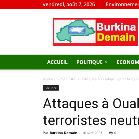
vendredi, août 7, 2026
Environnemen
Burkina
Demain
ACCUEIL
POLITIQUE
ECONOM
Accueil
Sécurité
Attaques à Ouahigouya et Kongous
Sécurité
Attaques à Oua
terroristes neut
Par
Burkina Demain
-
16 avril 2023
0