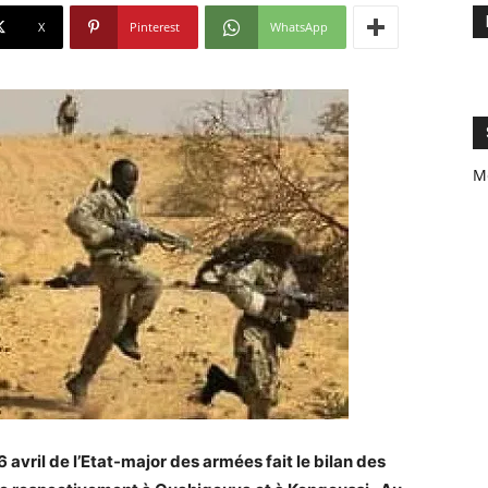
X
Pinterest
WhatsApp
M
avril de l’Etat-major des armées fait le bilan des