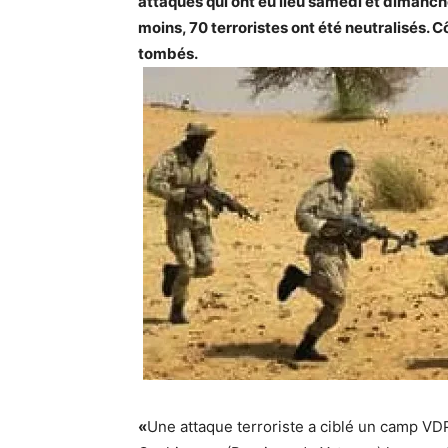
attaques qui ont eu lieu samedi et dimanc
moins, 70 terroristes ont été neutralisés. 
tombés.
«
Une attaque terroriste a ciblé un camp VDP