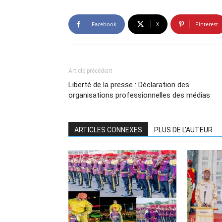
Facebook
X
Pinterest
Article précédent
Liberté de la presse : Déclaration des
organisations professionnelles des médias
ARTICLES CONNEXES
PLUS DE L'AUTEUR