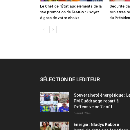
Le Chef de l’État aux éléments de la
Sécurité da
25e promotion de l’AMGN : «Soyez
Ministres re
dignes de votre choix»
du Présiden
SÉLECTION DE L'EDITEUR
Souveraineté énergétique : L
PM Ouédraogo repart à
l’offensive ce 7 août...
6 août 2026
Energie : Gladys Kaboré