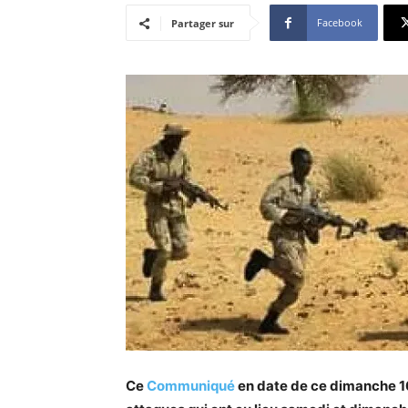
Facebook
Partager sur
Ce
Communiqué
en date de ce dimanche 16 