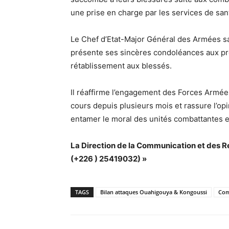
une prise en charge par les services de san
Le Chef d’Etat-Major Général des Armées sa
présente ses sincères condoléances aux pro
rétablissement aux blessés.
Il réaffirme l’engagement des Forces Armée
cours depuis plusieurs mois et rassure l’opi
entamer le moral des unités combattantes e
La Direction de la Communication et des 
(+226 ) 25419032) »
TAGS
Bilan attaques Ouahigouya & Kongoussi
Com