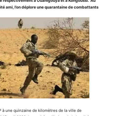
he respectivement à Ouahigouya et à Kongoussi. Au
Côté ami, l’on déplore une quarantaine de combattants
 à une quinzaine de kilomètres de la ville de