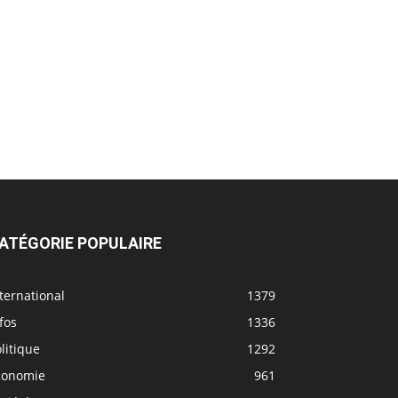
ATÉGORIE POPULAIRE
ternational
1379
fos
1336
litique
1292
conomie
961