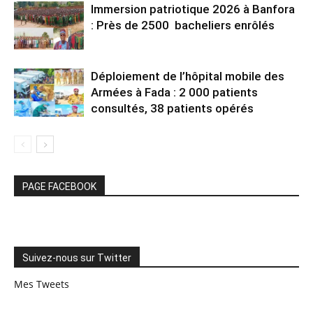
Immersion patriotique 2026 à Banfora
: Près de 2500 bacheliers enrôlés
Déploiement de l’hôpital mobile des
Armées à Fada : 2 000 patients
consultés, 38 patients opérés
PAGE FACEBOOK
Suivez-nous sur Twitter
Mes Tweets