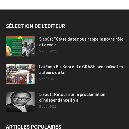
SÉLECTION DE L'EDITEUR
5 août : ”Cette date nous rappelle notre rôle
et devoir...
5 août 2026
Loi Faso Bu-Kaoré : Le GRASH sensibilise les
acteurs de la...
5 août 2026
5 août : Retour sur la proclamation
d’indépendance il y a...
5 août 2026
ARTICLES POPULAIRES