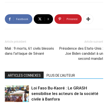
Facebook
X
Pinterest
Article précédent
Article suivant
Mali : 9 morts, 61 civils blessés
Présidence des Etats-Unis :
dans l’attaque de Sévaré
Joe Biden candidat à un
second mandat
ARTICLES CONNEXES
PLUS DE L'AUTEUR
Loi Faso Bu-Kaoré : Le GRASH
sensibilise les acteurs de la société
civile à Banfora