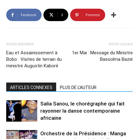
Facebook
X
Pinterest
Article précédent
Article suivant
Eau et Assainissement à
1er Mai : Message du Ministre
Bobo : Visites de terrain du
Bassolma Bazié
ministre Augustin Kaboré
ARTICLES CONNEXES
PLUS DE L'AUTEUR
Salia Sanou, le chorégraphe qui fait
rayonner la danse contemporaine
africaine
Orchestre de la Présidence : Manga