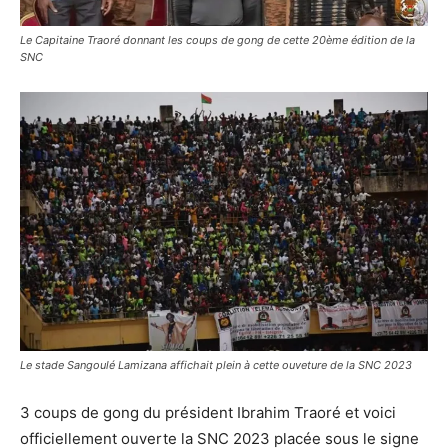
Le Capitaine Traoré donnant les coups de gong de cette 20ème édition de la
SNC
Le stade Sangoulé Lamizana affichait plein à cette ouveture de la SNC 2023
3 coups de gong du président Ibrahim Traoré et voici
officiellement ouverte la SNC 2023 placée sous le signe