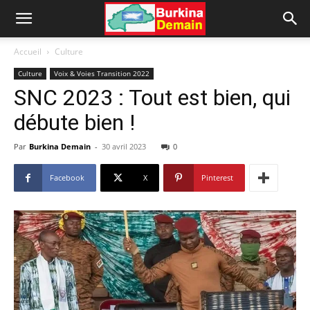
Accueil
Culture
Culture
Voix & Voies Transition 2022
SNC 2023 : Tout est bien, qui
débute bien !
Par
Burkina Demain
-
30 avril 2023
0
Facebook
X
Pinterest